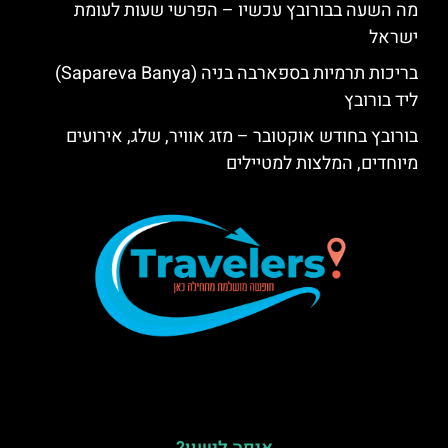
מה השעה בבורובץ עכשיו – הפרשי שעות לעומת
ישראל
בריכות תרמיות בספארבה בניה (Sapareva Banya)
ליד בורובץ
בורובץ בחודש אוקטובר – מזג אוויר, שלג, אירועים
מיוחדים, המלצות למטיילים