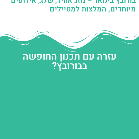
בורובץ בינואר – מזג אוויר, שלג, אירועים
מיוחדים, המלצות למטיילים
עזרה עם תכנון החופשה
בבורובץ?