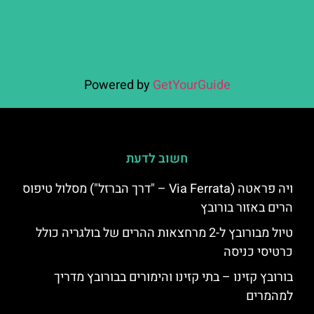
Powered by
GetYourGuide
חשוב לדעת
ויה פראטה (Via Ferrata – "דרך הברזל") מסלול טיפוס
הרים באזור בורובץ
טיול מבורובץ ל-2 מרחצאות ההרים של בולגריה כולל
כרטיסי כניסה
בורובץ קזינו – בתי קזינו והימורים בבורובץ מדריך
למהמרים