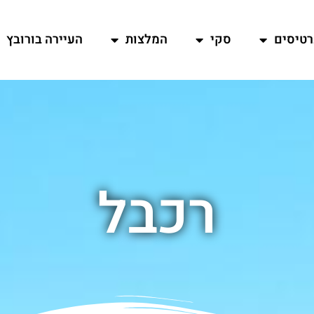
רטיסים
סקי
המלצות
העיירה בורובץ
רכבל