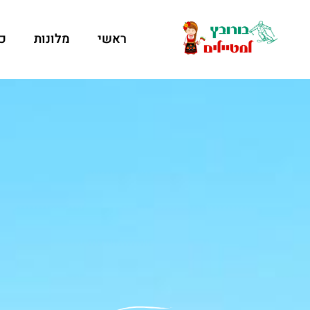
ראשי
מלונות
כ