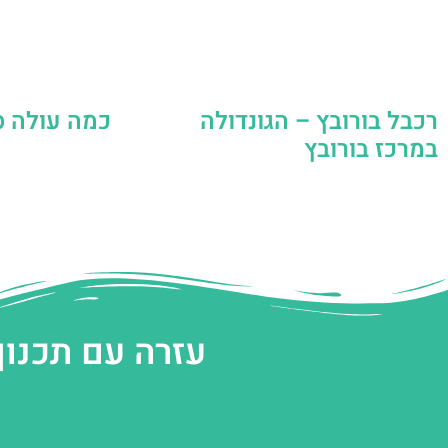
רכבל בורובץ – הגונדולה
כמה עולה ס
במרכז בורובץ
עזרה עם תכנון