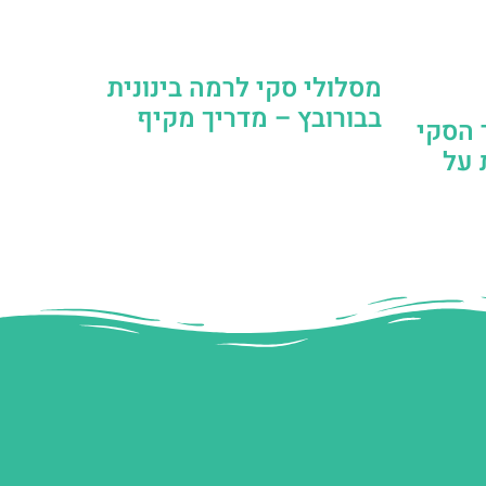
מסלולי סקי לרמה בינונית
בבורובץ – מדריך מקיף
Yas באתר הסקי
 על