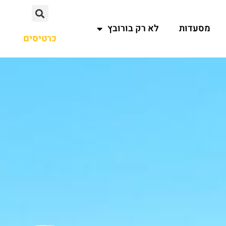
מסעדות
לא רק בורובץ
כרטיסים