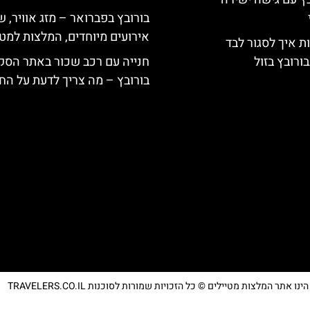
בורובץ בפברואר – מזג אוויר, ש
אירועים מיוחדים, המלצות למטי
ת איך לסגור לבד
ורובץ בזול
חנייה עם רכב שכור באתר הסק
בורובץ – מה צריך לדעת על החנ
נו אתר המלצות מטיילים © כל הזכויות שמורות לסוכנות TRAVELERS.CO.IL