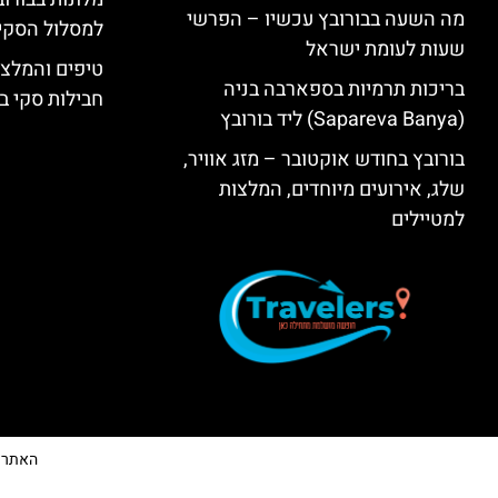
מה השעה בבורובץ עכשיו – הפרשי
למסלול הסקי
שעות לעומת ישראל
טיפים והמלצו
בריכות תרמיות בספארבה בניה
חבילות סקי בב
(Sapareva Banya) ליד בורובץ
בורובץ בחודש אוקטובר – מזג אוויר,
שלג, אירועים מיוחדים, המלצות
למטיילים
האתר הי