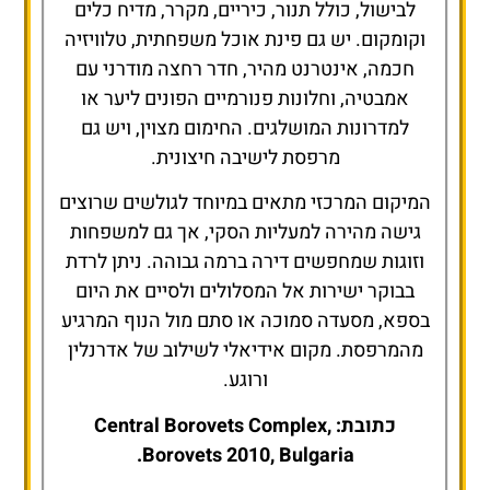
לבישול, כולל תנור, כיריים, מקרר, מדיח כלים
וקומקום. יש גם פינת אוכל משפחתית, טלוויזיה
חכמה, אינטרנט מהיר, חדר רחצה מודרני עם
אמבטיה, וחלונות פנורמיים הפונים ליער או
למדרונות המושלגים. החימום מצוין, ויש גם
מרפסת לישיבה חיצונית.
המיקום המרכזי מתאים במיוחד לגולשים שרוצים
גישה מהירה למעליות הסקי, אך גם למשפחות
וזוגות שמחפשים דירה ברמה גבוהה. ניתן לרדת
בבוקר ישירות אל המסלולים ולסיים את היום
בספא, מסעדה סמוכה או סתם מול הנוף המרגיע
מהמרפסת. מקום אידיאלי לשילוב של אדרנלין
ורוגע.
כתובת: Central Borovets Complex,
Borovets 2010, Bulgaria.