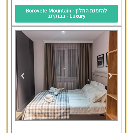
להזמנת המלון - Borovete Mountain
Luxury - בבוקינג
Borovete