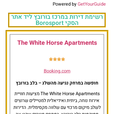
Powered by
GetYourGuide
The White Horse
Apartments
רשימת דירות במרכז בורובץ ליד אתר
הסקי Borosport
להזמנת הדירה
לחצו כאן
The White Horse Apartments
Booking.com
חופשה במרחק נגיעה מהשלג – בלב בורובץ
The White Horse Apartments מציעות חוויית
אירוח נוחה, ביתית ואידיאלית למטיילים שרוצים
לשלב מיקום מרכזי עם שלווה מקסימלית. הדירות