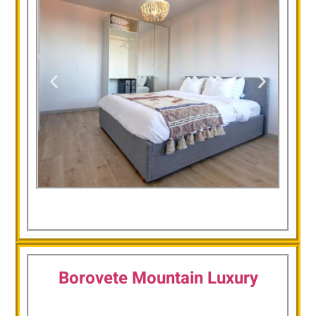
Pinewood
Apartment Borovets
Borovete Mountain Luxury