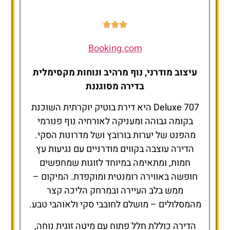
Booking.com
עיצוב מודרני, נוף מרהיב ונוחות מקסימלית
בדירה מסוגננת
Deluxe 707 היא דירת בוטיק יוקרתית השוכנת
בקומה גבוהה ומעניקה לאורחיה נוף פנורמי
מהפנט של יערות בורובץ ושל מדרונות הסקי.
הדירה עוצבה בקווים מודרניים עם נגיעות עץ
חמות, ומתאימה במיוחד לזוגות שמחפשים
חופשה באווירה רומנטית ומוקפדת. המיקום –
ממש בלב העיירה ובמרחק הליכה קצר
מהמסלולים – מושלם לחובבי סקי ולאוהבי טבע.
הדירה כוללת חלל פתוח עם מיטה זוגית נוחה,