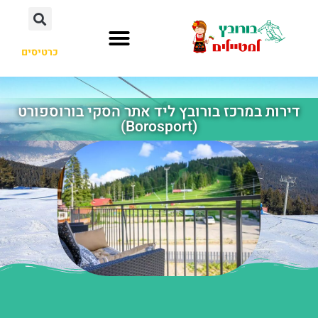
כרטיסים
העיירה בורובץ
לא רק בורובץ
דירות במרכז בורובץ ליד אתר הסקי בורוספורט
(Borosport)