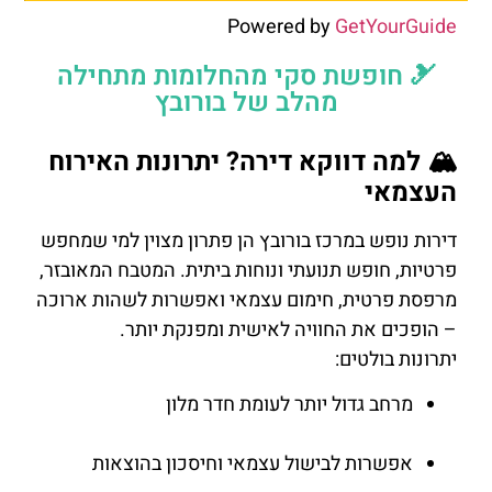
Powered by
GetYourGuide
🎿 חופשת סקי מהחלומות מתחילה
מהלב של בורובץ
🏔️ למה דווקא דירה? יתרונות האירוח
העצמאי
דירות נופש במרכז בורובץ הן פתרון מצוין למי שמחפש
פרטיות, חופש תנועתי ונוחות ביתית. המטבח המאובזר,
מרפסת פרטית, חימום עצמאי ואפשרות לשהות ארוכה
– הופכים את החוויה לאישית ומפנקת יותר.
יתרונות בולטים:
מרחב גדול יותר לעומת חדר מלון
אפשרות לבישול עצמאי וחיסכון בהוצאות