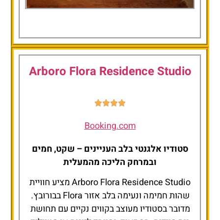
Roots
t
Apartment
Arboro Flora Residence Studio
Booking.com
סטודיו אלגנטי בלב העניינים – שקט, חמים
ובמרחק הליכה מהמעלית
Arboro Flora Residence Studio מציע חוויית
שהות חמימה ונעימה בלב אזור Flora בבורובץ.
מדובר בסטודיו מעוצב בקווים נקיים עם תחושת