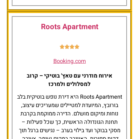
Mountain Luxury
Roots Apartment
Booking.com
אירוח מודרני עם טאץ' בוטיקי – קרוב
למסלולים ולמרכז
Roots Apartment היא דירת נופש בוטיקית בלב
בורובץ, המיועדת למטיילים שמעריכים עיצוב,
נוחות ומיקום מושלם. הדירה ממוקמת בקרבת
תחנת הגונדולה הראשית, כך שכל פעילות –
מסקי בבוקר ועד בילוי בערב – נגישים ברגל תוך
דקות ספורות. האווירה במקום נעימה, צעירה,