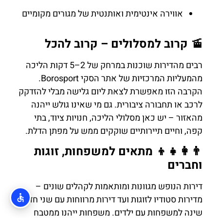
אווירה אינטימית ואותנטית של מגורים מקומיים
🚡 קרוב למסלולים – קרוב להכל
רבים מהדירות שוכנות במרחק של 2–5 דקות הליכה
מהמעליות המרכזיות של אתר הסקי Borosport.
הקרבה הזו מאפשרת לצאת ליום גלישה מבלי להזדקק
לרכב או תחבורה ציבורית. גם מי שאינו גולש ייהנה
מהאזור – יש כאן מסלולי הליכה, חנויות ציוד, בתי
קפה, וחיים תיירותיים שוקקים ממש על מפתן הדלת.
👨‍👩‍👧‍👦 מתאים למשפחות, זוגות
וחברים
דירות הנופש מגוונות ומותאמות לקהלים שונים –
מדירות סטודיו לזוגות ועד דירות מרווחות עם שני חדרי
שינה למשפחות עם ילדים. משפחות ייהנו ממטבח