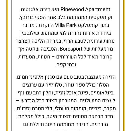
Pinewood Apartment היא דירה אלגנטית
וקומפקטית הממוקמת בלב אתר הסקי בורובץ,
בתוך קומפלקס Villa Park היוקרתי. מדובר
ביחידת אירוח נהדרת למי שמחפש שילוב בין
נוחות עירונית לטבע הררי, במרחק הליכה קצרצר
מהמעליות של Borosport. הסביבה שקטה אך
קרובה מאוד לכל השירותים – חנויות, מסעדות
ובתי קפה.
הדירה מעוצבת בטוב טעם עם סגנון אלפיני חמים.
הסלון כולל ספה נוחה, טלוויזיה עם ערוצים
בינלאומיים, פינת אוכל זוגית, וחלון רחב עם נוף
לעצים המושלגים. המטבחון מצויד בכל הנדרש –
מקרר, כיריים, קומקום חשמלי, כלי מטבח וסכו"ם.
חדר הרחצה מטופח ומצויד היטב, כולל מקלחת
מודרנית. הדירה מחוממת היטב וכוללת גם