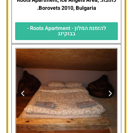
כתובת: Roots Apartment, Ice Angels Area,
Borovets 2010, Bulgaria.
להזמנת המלון - Roots Apartment -
בבוקינג