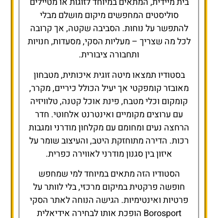
בית מיידית, המתאים במיוחד לזוגות או מטיילים
סוליסטים המחפשים מיקום מושלם מבלי
להתפשר על נוחות. הסביבה שקטה, אך קרובה
לכל מה שצריך – מעליות הסקי, מסעדות, חנויות
ותחבורה ציבורית.
בסטודיו תמצאו מיטה זוגית איכותית, מטבחון
מאובזר קומפקטי אך יעיל הכולל כיריים, מקרר,
קומקום וכלי מטבח, פינת אוכל קטנה, טלוויזיה
עם ערוצים מקומיים ואינטרנט אלחוטי. חדר
הרחצה נעים ומחומם עם מקלחון מודרני ומגבות
רכות. הדירה מתוחזקת היטב, והעיצוב שומר על
איזון בין סגנון מודרני לאווירה כפרית.
הסטודיו הזה מתאים במיוחד למי שמחפש
חופשה פרקטית במיקום מרכזי, בלי לוותר על
פרטיות ואינטימיות. הגישה הנוחה לאתר הסקי
Borosport הופכת אותו לבחירה אידיאלית