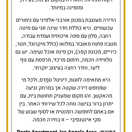
ומזמינה במיוחד.
הדירה מעוצבת בסגנון אורבני-אלפיני עם גימורים
עכשוויים. היא כוללת חדר שינה זוגי עם מיטה
רחבה, סלון עם ספה איכותית ועמדת עבודה,
מטבח פתוח מאובזר במלואו (כולל מיקרוגל, תנור,
כיריים, מכונת קפה), וכן פינת אוכל נעימה. יש גם
טלוויזיה חכמה, חימום מרכזי, מרפסת עם נוף
ליער, וחדר רחצה בעיצוב יוקרתי.
היא מתאימה לזוגות, דיגיטל נוֹמָדְס, ולכל מי
שמחפש דירה שקטה אך במרחק נגיעה
מהאקשן. זהו מקום שמעניק תחושת בית, עם
יתרון ברור בגישה נוחה לכל שירותי האתר. בין
אם באתם לחופשה רומנטית או לסוף שבוע של
סקי אינטנסיבי – זו בחירה חכמה.