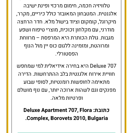
טלוויזיה חכמה, חימום מרכזי ופינת ישיבה
אלגנטית. המטבחון המאובזר כולל כיריים, מקרר,
מיקרוגל, קומקום וציוד בישול מלא. חדר הרחצה
מודרני, עם מקלחון זכוכית, מוצרי טיפוח ושפע
מגבות. גולת הכותרת היא המרפסת – מרווחת
ומרוהטת, ומזמינה ללגום כוס יין מול הנוף
הפסטורלי.
Deluxe 707 היא בחירה אידיאלית למי שמחפש
חוויית אירוח אלגנטית בלב ההתרחשות. הדירה
מתאימה לחופשות רומנטיות, לסופי שבוע
מפנקים וגם לשהות ארוכה יותר, עם נוף מושלם
ופרטיות מלאה.
כתובת: Deluxe Apartment 707, Flora
Complex, Borovets 2010, Bulgaria.