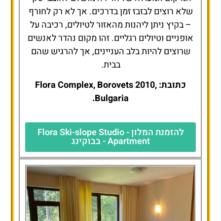
שלא רוצים לבזבז זמן בדרכים. אך לא רק לחורף
– בקיץ ניתן ליהנות מהאזור לטיולים, רכיבה על
אופניים וטיולים רגליים. זהו מקום נהדר לאנשים
שרוצים להיות בלב העניינים, אך להרגיש שהם
בבית.
כתובת: Flora Complex, Borovets 2010,
Bulgaria.
להזמנת המלון - Flora Ski-slope Studio
Apartment - בבוקינג