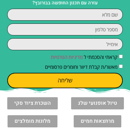
עזרה עם תכנון החופשה בבורובץ?
קראתי והסכמתי ל
מדיניות הפרטיות
מאשר/ת קבלת דיוור וחומרים פרסומיים
שליחה
טיול אופנועי שלג
השכרת ציוד סקי
מרחצאות חמים
מלונות מומלצים