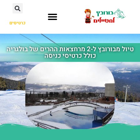
כרטיסים
העיירה בורובץ
לא רק בורובץ
טיול מבורובץ ל-2 מרחצאות ההרים של בולגריה
כולל כרטיסי כניסה