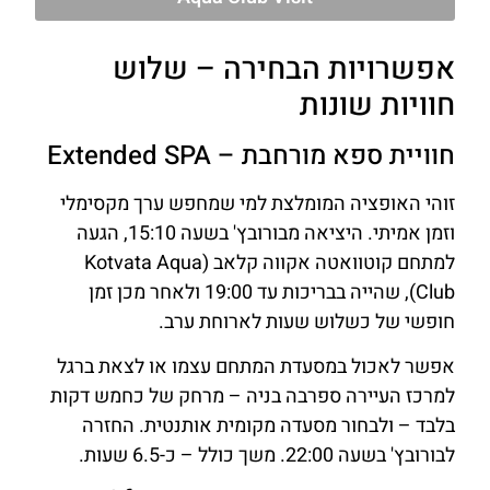
אפשרויות הבחירה – שלוש
חוויות שונות
חוויית ספא מורחבת – Extended SPA
זוהי האופציה המומלצת למי שמחפש ערך מקסימלי
וזמן אמיתי. היציאה מבורובץ' בשעה 15:10, הגעה
למתחם קוטוואטה אקווה קלאב (Kotvata Aqua
Club), שהייה בבריכות עד 19:00 ולאחר מכן זמן
חופשי של כשלוש שעות לארוחת ערב.
אפשר לאכול במסעדת המתחם עצמו או לצאת ברגל
למרכז העיירה ספרבה בניה – מרחק של כחמש דקות
בלבד – ולבחור מסעדה מקומית אותנטית. החזרה
לבורובץ' בשעה 22:00. משך כולל – כ-6.5 שעות.