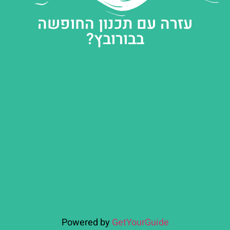
עזרה עם תכנון החופשה
בבורובץ?
Powered by
GetYourGuide