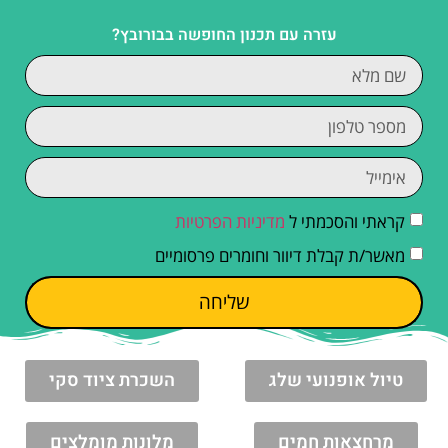
עזרה עם תכנון החופשה בבורובץ?
קראתי והסכמתי ל
מדיניות הפרטיות
מאשר/ת קבלת דיוור וחומרים פרסומיים
שליחה
טיול אופנועי שלג
השכרת ציוד סקי
מרחצאות חמים
מלונות מומלצים