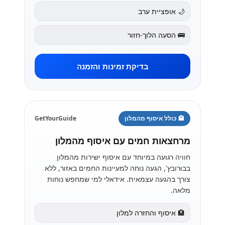
🌙 אופציית ערב
🚌 הסעה הלוך-חזור
בדיקת זמינות והזמנה
🏨 כולל איסוף מהמלון
GetYourGuide
מרחצאות חמים עם איסוף מהמלון
חוויה רגועה במיוחד עם איסוף ישירות מהמלון
בבורובץ', הגעה נוחה למעיינות החמים באזור, ללא
צורך בהגעה עצמאית. אידאלי למי שמחפש נוחות
מלאה.
🏨 איסוף והחזרה למלון