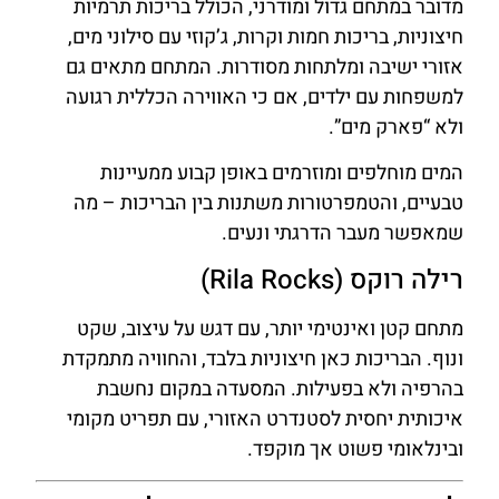
מדובר במתחם גדול ומודרני, הכולל בריכות תרמיות
חיצוניות, בריכות חמות וקרות, ג’קוזי עם סילוני מים,
אזורי ישיבה ומלתחות מסודרות. המתחם מתאים גם
למשפחות עם ילדים, אם כי האווירה הכללית רגועה
ולא “פארק מים”.
המים מוחלפים ומוזרמים באופן קבוע ממעיינות
טבעיים, והטמפרטורות משתנות בין הבריכות – מה
שמאפשר מעבר הדרגתי ונעים.
רילה רוקס (Rila Rocks)
מתחם קטן ואינטימי יותר, עם דגש על עיצוב, שקט
ונוף. הבריכות כאן חיצוניות בלבד, והחוויה מתמקדת
בהרפיה ולא בפעילות. המסעדה במקום נחשבת
איכותית יחסית לסטנדרט האזורי, עם תפריט מקומי
ובינלאומי פשוט אך מוקפד.