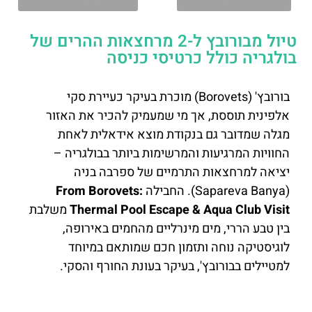
טיול מבורובץ ל-2 מרחצאות ההרים של
בולגריה כולל כרטיסי כניסה
בורובץ' (Borovets) מוכרת בעיקר כעיירת סקי
אלפינית תוססת, אך מי שמעמיק להכיר את האזור
מגלה שמדובר גם בנקודת מוצא אידאלית לאחת
החוויות המרגיעות והמרשימות ביותר בבולגריה –
יציאה למרחצאות התרמיים של ספרבה בניה
(Sapareva Banya). החבילה
From Borovets:
Thermal Pool Escape & Aqua Club Visit
משלבת
בין טבע הררי, מים מינרליים מהחמים באירופה,
לוגיסטיקה נוחה ותזמון חכם שמותאם במיוחד
למטיילים בבורובץ', בעיקר בעונת החורף והסקי.