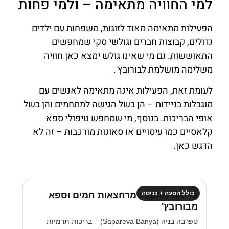
למי החוויה מתאימה – ולמי פחות
הפעילות מתאימה מאוד לזוגות, משפחות עם ילדים
גדולים, קבוצות חברים וגולשי סקי שמחפשים
התאוששות. גם מי שאינו גולש ימצא כאן חוויה
משלימה מושלמת לבורובץ'.
לעומת זאת, הפעילות אינה מתאימה לאנשים עם
מוגבלות בניידות – הן בשל הגישה למתחמים והן בשל
אופי הבריכות. בנוסף, מי שמחפש טיפולי ספא
קלאסיים כמו עיסויים או סאונות מורכבות – זה לא
הדגש כאן.
כולל הסעה + כניסה
בריחה מהקור: מרחצאות חמים וספא
מבורובץ'
ספרבה בניה (Sapareva Banya) – בריכות תרמיות