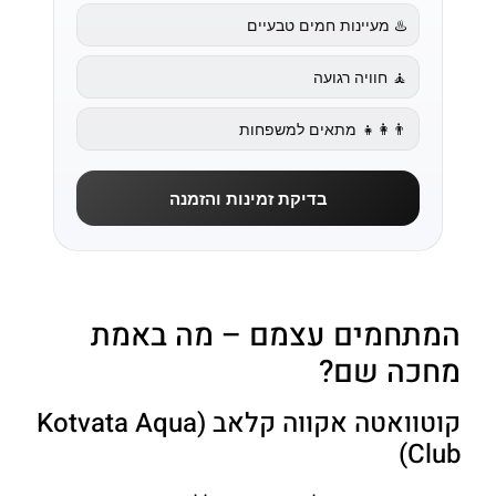
♨️ מעיינות חמים טבעיים
🧘 חוויה רגועה
👨‍👩‍👧 מתאים למשפחות
בדיקת זמינות והזמנה
המתחמים עצמם – מה באמת
מחכה שם?
קוטוואטה אקווה קלאב (Kotvata Aqua
Club)