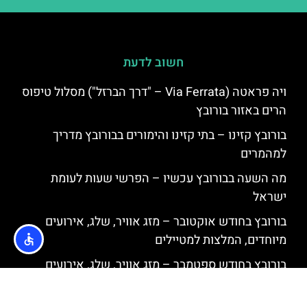
חשוב לדעת
ויה פראטה (Via Ferrata – "דרך הברזל") מסלול טיפוס
הרים באזור בורובץ
בורובץ קזינו – בתי קזינו והימורים בבורובץ מדריך
למהמרים
מה השעה בבורובץ עכשיו – הפרשי שעות לעומת
ישראל
בורובץ בחודש אוקטובר – מזג אוויר, שלג, אירועים
מיוחדים, המלצות למטיילים
בורובץ בחודש ספטמבר – מזג אוויר, שלג, אירועים
מיוחדים, המלצות למטיילים