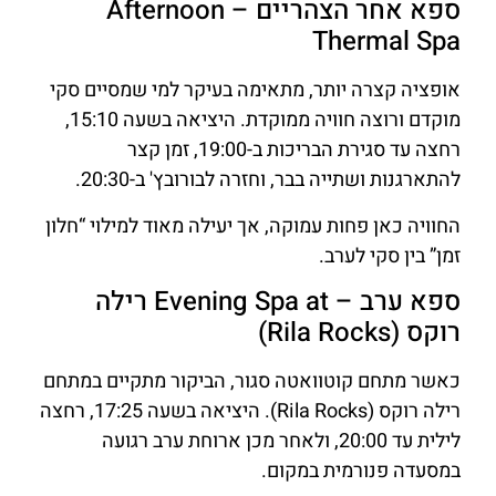
ספא אחר הצהריים – Afternoon
Thermal Spa
אופציה קצרה יותר, מתאימה בעיקר למי שמסיים סקי
מוקדם ורוצה חוויה ממוקדת. היציאה בשעה 15:10,
רחצה עד סגירת הבריכות ב-19:00, זמן קצר
להתארגנות ושתייה בבר, וחזרה לבורובץ' ב-20:30.
החוויה כאן פחות עמוקה, אך יעילה מאוד למילוי “חלון
זמן” בין סקי לערב.
ספא ערב – Evening Spa at רילה
רוקס (Rila Rocks)
כאשר מתחם קוטוואטה סגור, הביקור מתקיים במתחם
רילה רוקס (Rila Rocks). היציאה בשעה 17:25, רחצה
לילית עד 20:00, ולאחר מכן ארוחת ערב רגועה
במסעדה פנורמית במקום.