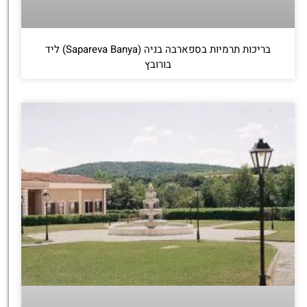
בריכות תרמיות בספארבה בניה (Sapareva Banya) ליד
בורובץ