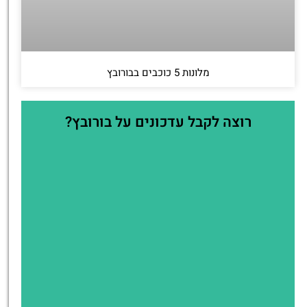
מלונות 5 כוכבים בבורובץ
רוצה לקבל עדכונים על בורובץ?