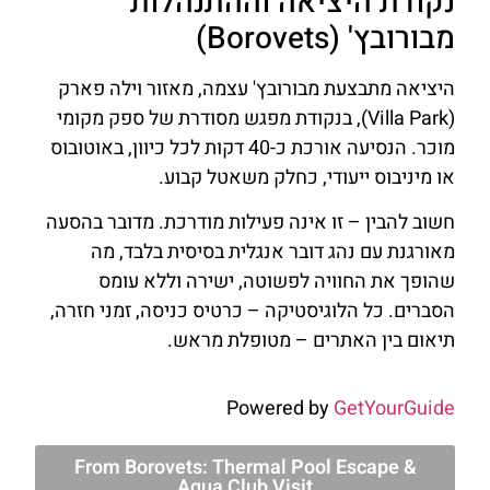
נקודת היציאה וההתנהלות
מבורובץ' (Borovets)
היציאה מתבצעת מבורובץ' עצמה, מאזור וילה פארק
(Villa Park), בנקודת מפגש מסודרת של ספק מקומי
מוכר. הנסיעה אורכת כ-40 דקות לכל כיוון, באוטובוס
או מיניבוס ייעודי, כחלק משאטל קבוע.
חשוב להבין – זו אינה פעילות מודרכת. מדובר בהסעה
מאורגנת עם נהג דובר אנגלית בסיסית בלבד, מה
שהופך את החוויה לפשוטה, ישירה וללא עומס
הסברים. כל הלוגיסטיקה – כרטיס כניסה, זמני חזרה,
תיאום בין האתרים – מטופלת מראש.
Powered by
GetYourGuide
From Borovets: Thermal Pool Escape &
Aqua Club Visit