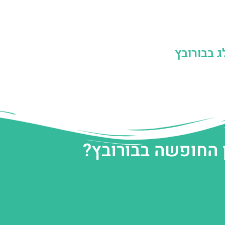
ג בבורובץ
 החופשה בבורובץ?