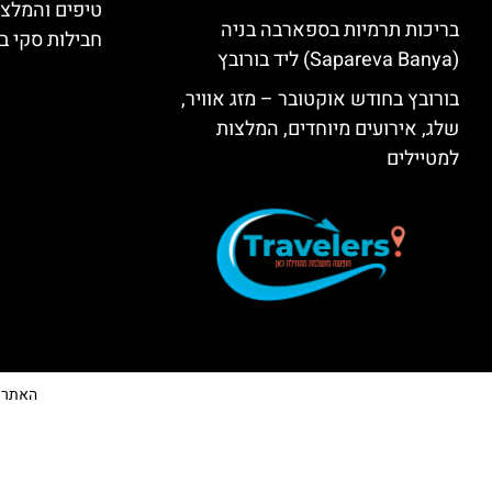
טיפים והמלצו
בריכות תרמיות בספארבה בניה
חבילות סקי בב
(Sapareva Banya) ליד בורובץ
בורובץ בחודש אוקטובר – מזג אוויר,
שלג, אירועים מיוחדים, המלצות
למטיילים
האתר הי