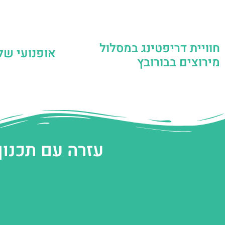
חוויית דריפטינג במסלול
אופנועי של
מירוצים בבורובץ
עזרה עם תכנון