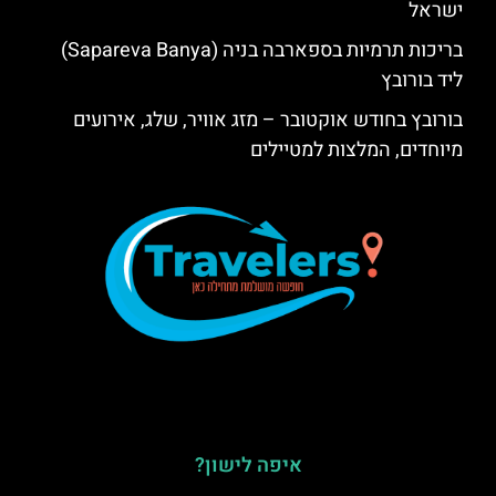
ישראל
בריכות תרמיות בספארבה בניה (Sapareva Banya)
ליד בורובץ
בורובץ בחודש אוקטובר – מזג אוויר, שלג, אירועים
מיוחדים, המלצות למטיילים
איפה לישון?