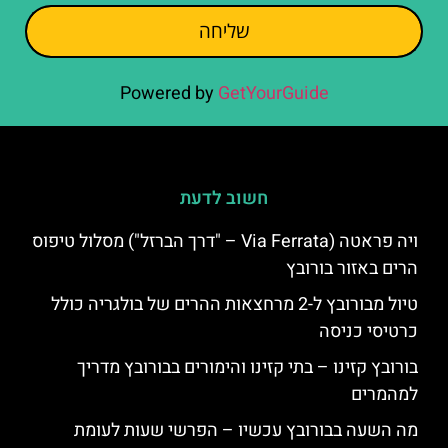
שליחה
Powered by
GetYourGuide
חשוב לדעת
ויה פראטה (Via Ferrata – "דרך הברזל") מסלול טיפוס
הרים באזור בורובץ
טיול מבורובץ ל-2 מרחצאות ההרים של בולגריה כולל
כרטיסי כניסה
בורובץ קזינו – בתי קזינו והימורים בבורובץ מדריך
למהמרים
מה השעה בבורובץ עכשיו – הפרשי שעות לעומת