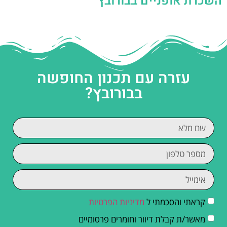
השכרת אופניים בבורובץ
עזרה עם תכנון החופשה
בבורובץ?
קראתי והסכמתי ל
מדיניות הפרטיות
מאשר/ת קבלת דיוור וחומרים פרסומיים