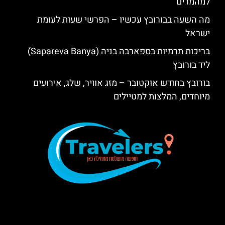
למהמרים
מה השעה בבורובץ עכשיו – הפרשי שעות לעומת
ישראל
בריכות תרמיות בספארבה בניה (Sapareva Banya)
ליד בורובץ
בורובץ בחודש אוקטובר – מזג אוויר, שלג, אירועים
מיוחדים, המלצות למטיילים