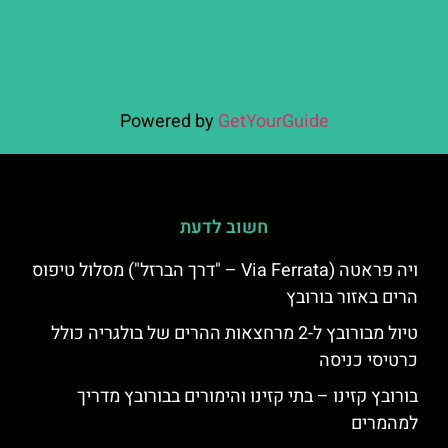
Powered by
GetYourGuide
חשוב לדעת
ויה פראטה (Via Ferrata – "דרך הברזל") מסלול טיפוס
הרים באזור בורובץ
טיול מבורובץ ל-2 מרחצאות ההרים של בולגריה כולל
כרטיסי כניסה
בורובץ קזינו – בתי קזינו והימורים בבורובץ מדריך
למהמרים