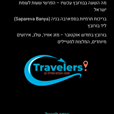
מה השעה בבורובץ עכשיו – הפרשי שעות לעומת
ישראל
בריכות תרמיות בספארבה בניה (Sapareva Banya)
ליד בורובץ
בורובץ בחודש אוקטובר – מזג אוויר, שלג, אירועים
מיוחדים, המלצות למטיילים