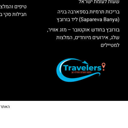
שעות לעומת ישראל
טיפים והמלצו
בריכות תרמיות בספארבה בניה
חבילות סקי בב
(Sapareva Banya) ליד בורובץ
בורובץ בחודש אוקטובר – מזג אוויר,
שלג, אירועים מיוחדים, המלצות
למטיילים
האתר הי