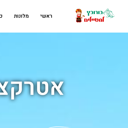
ראשי
מלונות
כ
אטרקצי