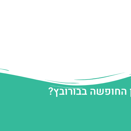
 החופשה בבורובץ?