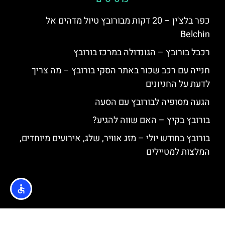
כפר בלצ'ין – 20 דקות מבורובץ טיול מדהים אל
Belchin
רכבל בורובץ – הגונדולה במרכז בורובץ
חנייה עם רכב שכור באתר הסקי בורובץ – מה צריך
לדעת על החניונים
הגעה מסופיה לבורובץ עם הסעה
בורובץ בקיץ – האם שווה להגיע?
בורובץ בחודש יולי – מזג אוויר, שלג, אירועים מיוחדים,
המלצות למטיילים
האתר הינו אתר המלצות מטיילים © כל הזכויות שמורות לסוכנות