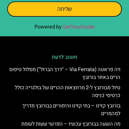
שליחה
Powered by
GetYourGuide
חשוב לדעת
ויה פראטה (Via Ferrata – "דרך הברזל") מסלול טיפוס
הרים באזור בורובץ
טיול מבורובץ ל-2 מרחצאות ההרים של בולגריה כולל
כרטיסי כניסה
בורובץ קזינו – בתי קזינו והימורים בבורובץ מדריך
למהמרים
מה השעה בבורובץ עכשיו – הפרשי שעות לעומת