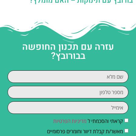
בורובץ עם תינוקות – האם מומלץ?
עזרה עם תכנון החופשה
בבורובץ?
קראתי והסכמתי ל
מדיניות הפרטיות
מאשר/ת קבלת דיוור וחומרים פרסומיים