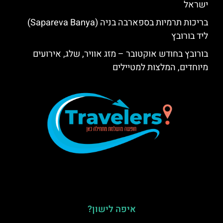
ישראל
בריכות תרמיות בספארבה בניה (Sapareva Banya)
ליד בורובץ
בורובץ בחודש אוקטובר – מזג אוויר, שלג, אירועים
מיוחדים, המלצות למטיילים
איפה לישון?