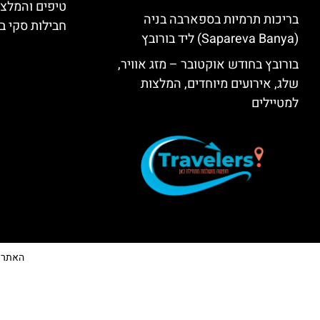
טיפים והמלצו
בריכות תרמיות בספארבה בניה
חבילות סקי בב
(Sapareva Banya) ליד בורובץ
בורובץ בחודש אוקטובר – מזג אוויר,
שלג, אירועים מיוחדים, המלצות
למטיילים
האתר הי