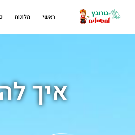
ראשי
מלונות
כ
איך להג