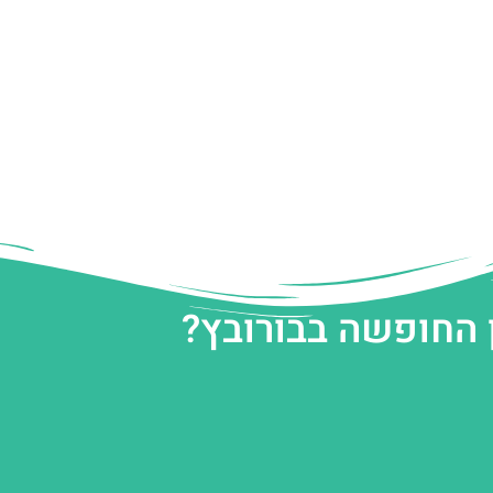
 החופשה בבורובץ?