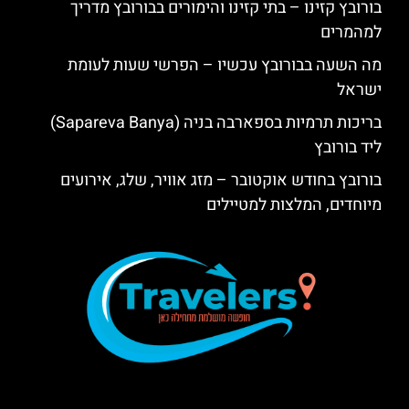
בורובץ קזינו – בתי קזינו והימורים בבורובץ מדריך
למהמרים
מה השעה בבורובץ עכשיו – הפרשי שעות לעומת
ישראל
בריכות תרמיות בספארבה בניה (Sapareva Banya)
ליד בורובץ
בורובץ בחודש אוקטובר – מזג אוויר, שלג, אירועים
מיוחדים, המלצות למטיילים