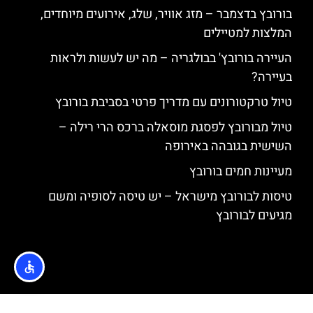
בורובץ בדצמבר – מזג אוויר, שלג, אירועים מיוחדים,
המלצות למטיילים
העיירה בורובץ' בבולגריה – מה יש לעשות ולראות
בעיירה?
טיול טרקטורונים עם מדריך פרטי בסביבת בורובץ
טיול מבורובץ לפסגת מוסאלה ברכס הרי רילה –
השישית בגובהה באירופה
מעיינות חמים בורובץ
טיסות לבורובץ מישראל – יש טיסה לסופיה ומשם
מגיעים לבורובץ
האתר הינו אתר המלצות מטיילים © כל הזכויות שמורות לסוכנות