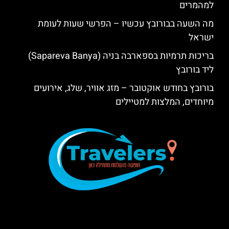
למהמרים
מה השעה בבורובץ עכשיו – הפרשי שעות לעומת
ישראל
בריכות תרמיות בספארבה בניה (Sapareva Banya)
ליד בורובץ
בורובץ בחודש אוקטובר – מזג אוויר, שלג, אירועים
מיוחדים, המלצות למטיילים