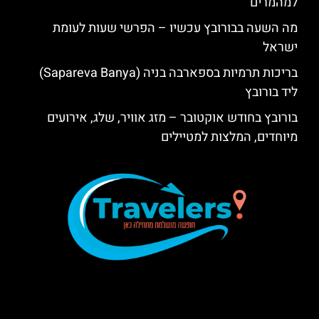
למהמרים
מה השעה בבורובץ עכשיו – הפרשי שעות לעומת
ישראל
בריכות תרמיות בספארבה בניה (Sapareva Banya)
ליד בורובץ
בורובץ בחודש אוקטובר – מזג אוויר, שלג, אירועים
מיוחדים, המלצות למטיילים