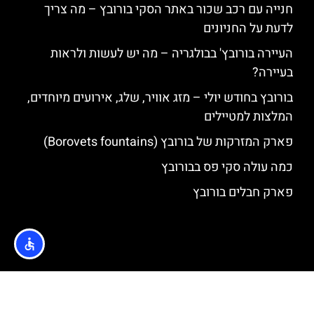
חנייה עם רכב שכור באתר הסקי בורובץ – מה צריך
לדעת על החניונים
העיירה בורובץ' בבולגריה – מה יש לעשות ולראות
בעיירה?
בורובץ בחודש יולי – מזג אוויר, שלג, אירועים מיוחדים,
המלצות למטיילים
פארק המזרקות של בורובץ (Borovets fountains)
כמה עולה סקי פס בבורובץ
פארק חבלים בורובץ
האתר הינו אתר המלצות מטיילים © כל הזכויות שמורות לסוכנות
TRAVELERS.CO.IL