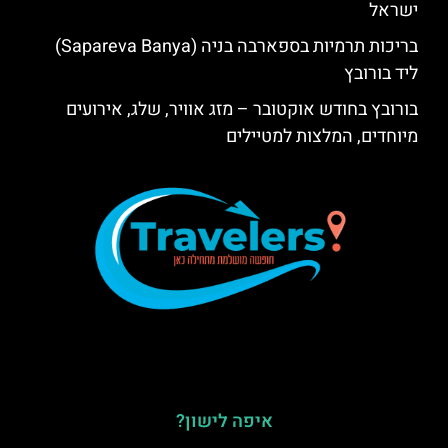
ישראל
בריכות תרמיות בספארבה בניה (Sapareva Banya)
ליד בורובץ
בורובץ בחודש אוקטובר – מזג אוויר, שלג, אירועים
מיוחדים, המלצות למטיילים
איפה לישון?