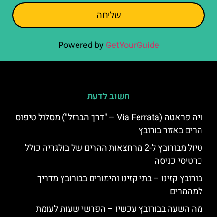
שליחה
Powered by
GetYourGuide
חשוב לדעת
ויה פראטה (Via Ferrata – "דרך הברזל") מסלול טיפוס
הרים באזור בורובץ
טיול מבורובץ ל-2 מרחצאות ההרים של בולגריה כולל
כרטיסי כניסה
בורובץ קזינו – בתי קזינו והימורים בבורובץ מדריך
למהמרים
מה השעה בבורובץ עכשיו – הפרשי שעות לעומת