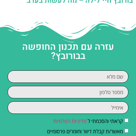
בורובץ חיי לילה – מה לעשות בערב
עזרה עם תכנון החופשה
בבורובץ?
קראתי והסכמתי ל
מדיניות הפרטיות
מאשר/ת קבלת דיוור וחומרים פרסומיים