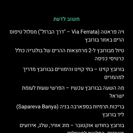
חשוב לדעת
ויה פראטה (Via Ferrata – "דרך הברזל") מסלול טיפוס
הרים באזור בורובץ
טיול מבורובץ ל-2 מרחצאות ההרים של בולגריה כולל
כרטיסי כניסה
בורובץ קזינו – בתי קזינו והימורים בבורובץ מדריך
למהמרים
מה השעה בבורובץ עכשיו – הפרשי שעות לעומת
ישראל
בריכות תרמיות בספארבה בניה (Sapareva Banya)
ליד בורובץ
בורובץ בחודש אוקטובר – מזג אוויר, שלג, אירועים