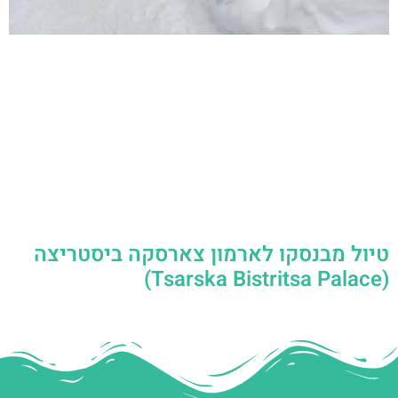
טיול מבנסקו לארמון צארסקה ביסטריצה
(Tsarska Bistritsa Palace)