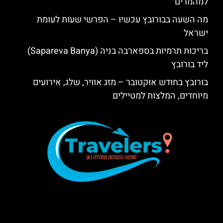
למהמרים
מה השעה בבורובץ עכשיו – הפרשי שעות לעומת
ישראל
בריכות תרמיות בספארבה בניה (Sapareva Banya)
ליד בורובץ
בורובץ בחודש אוקטובר – מזג אוויר, שלג, אירועים
מיוחדים, המלצות למטיילים