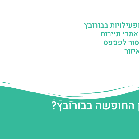
פעילויות בבורובץ
אתרי תיירות
סור לפספס
יזור
 החופשה בבורובץ?