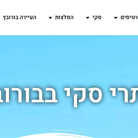
רטיסים
סקי
המלצות
העיירה בורובץ
י סקי בבורו