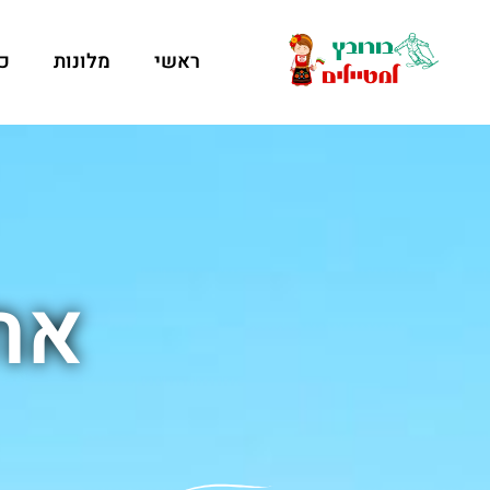
ראשי
מלונות
כ
אתר