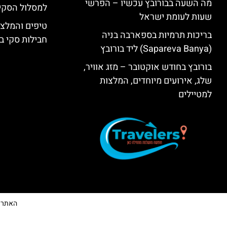
מה השעה בבורובץ עכשיו – הפרשי
למסלול הסקי
שעות לעומת ישראל
טיפים והמלצו
בריכות תרמיות בספארבה בניה
חבילות סקי בב
(Sapareva Banya) ליד בורובץ
בורובץ בחודש אוקטובר – מזג אוויר,
שלג, אירועים מיוחדים, המלצות
למטיילים
האתר הי