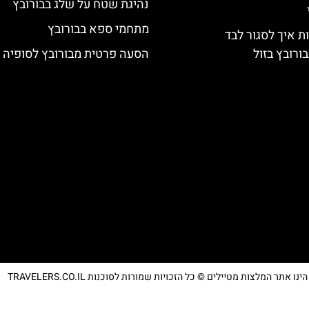
נהיגת שטח על שלג בבורובץ
מתחמי ספא בבורובץ
ת איך לסגור לבד
ורובץ בזול
הסעה פרטית מבורובץ לסופיה
נו אתר המלצות מטיילים © כל הזכויות שמורות לסוכנות TRAVELERS.CO.IL