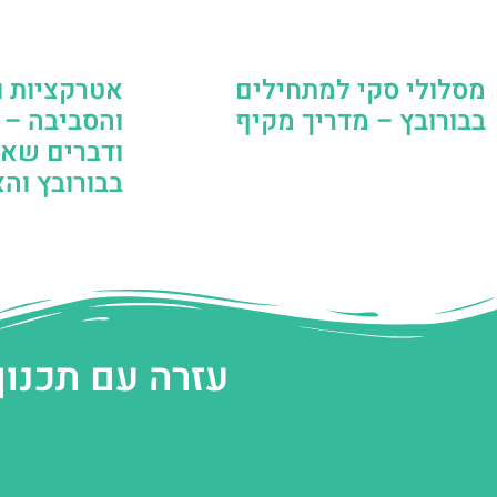
מסלולי סקי למתחילים
אטרקציות ו
בבורובץ – מדריך מקיף
והסביבה – 
ודברים שא
בבורובץ והא
עזרה עם תכנון