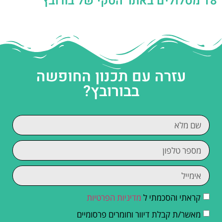
18 מסלולים באתר הסקי של בורובץ
עזרה עם תכנון החופשה
בבורובץ?
קראתי והסכמתי ל
מדיניות הפרטיות
מאשר/ת קבלת דיוור וחומרים פרסומיים