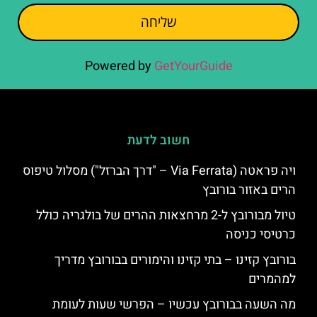
שליחה
Powered by
GetYourGuide
חשוב לדעת
ויה פראטה (Via Ferrata – "דרך הברזל") מסלול טיפוס
הרים באזור בורובץ
טיול מבורובץ ל-2 מרחצאות ההרים של בולגריה כולל
כרטיסי כניסה
בורובץ קזינו – בתי קזינו והימורים בבורובץ מדריך
למהמרים
מה השעה בבורובץ עכשיו – הפרשי שעות לעומת