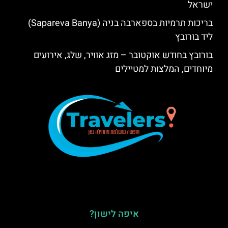
ישראל
בריכות תרמיות בספארבה בניה (Sapareva Banya)
ליד בורובץ
בורובץ בחודש אוקטובר – מזג אוויר, שלג, אירועים
מיוחדים, המלצות למטיילים
איפה לישון?