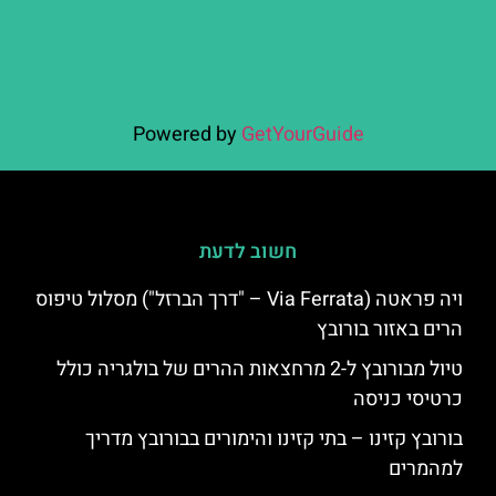
Powered by
GetYourGuide
חשוב לדעת
ויה פראטה (Via Ferrata – "דרך הברזל") מסלול טיפוס
הרים באזור בורובץ
טיול מבורובץ ל-2 מרחצאות ההרים של בולגריה כולל
כרטיסי כניסה
בורובץ קזינו – בתי קזינו והימורים בבורובץ מדריך
למהמרים