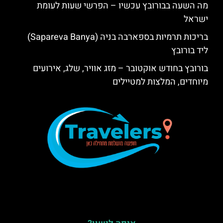
מה השעה בבורובץ עכשיו – הפרשי שעות לעומת
ישראל
בריכות תרמיות בספארבה בניה (Sapareva Banya)
ליד בורובץ
בורובץ בחודש אוקטובר – מזג אוויר, שלג, אירועים
מיוחדים, המלצות למטיילים