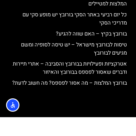
המלצות למטיילים
כל יום רביעי באתר הסקי בורובץ יש מופע סקי עם
מדריכי הסקי
בורובץ בקיץ – האם שווה להגיע?
טיסות לבורובץ מישראל – יש טיסה לסופיה ומשם
מגיעים לבורובץ
אטרקציות ופעילויות בבורובץ והסביבה – אתרי תיירות
ודברים שאסור לפספס בבורובץ והאיזור
בורובץ המלצות – מה אסור לפספס? מה חשוב לדעת?
האתר הינו אתר המלצות מטיילים © כל הזכויות שמורות לסוכנות
TRAVELERS.CO.IL