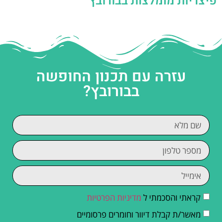
פיצריות מומלצות בבורובץ
עזרה עם תכנון החופשה
בבורובץ?
קראתי והסכמתי ל
מדיניות הפרטיות
מאשר/ת קבלת דיוור וחומרים פרסומיים