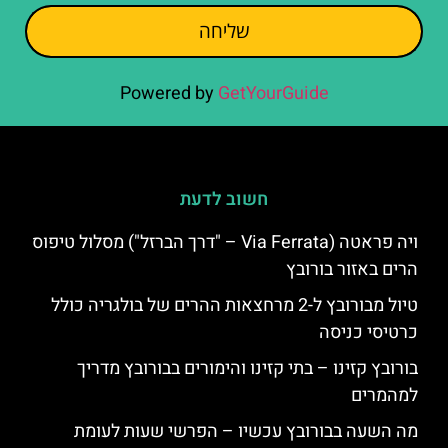
שליחה
Powered by
GetYourGuide
חשוב לדעת
ויה פראטה (Via Ferrata – "דרך הברזל") מסלול טיפוס
הרים באזור בורובץ
טיול מבורובץ ל-2 מרחצאות ההרים של בולגריה כולל
כרטיסי כניסה
בורובץ קזינו – בתי קזינו והימורים בבורובץ מדריך
למהמרים
מה השעה בבורובץ עכשיו – הפרשי שעות לעומת