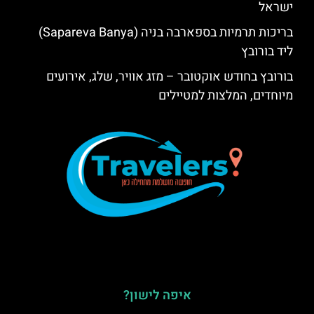
ישראל
בריכות תרמיות בספארבה בניה (Sapareva Banya)
ליד בורובץ
בורובץ בחודש אוקטובר – מזג אוויר, שלג, אירועים
מיוחדים, המלצות למטיילים
איפה לישון?