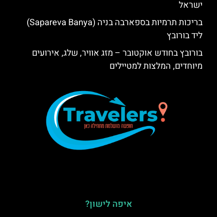
ישראל
בריכות תרמיות בספארבה בניה (Sapareva Banya)
ליד בורובץ
בורובץ בחודש אוקטובר – מזג אוויר, שלג, אירועים
מיוחדים, המלצות למטיילים
איפה לישון?