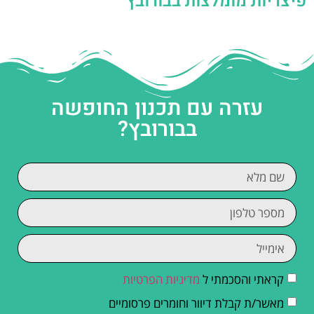
פיצריות מומלצות בבורובץ
עזרה עם תכנון החופשה
בבורובץ?
קראתי והסכמתי ל
מדיניות הפרטיות
מאשר/ת קבלת דיוור וחומרים פרסומיים