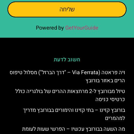
שליחה
Powered by
GetYourGuide
חשוב לדעת
ויה פראטה (Via Ferrata – "דרך הברזל") מסלול טיפוס
הרים באזור בורובץ
טיול מבורובץ ל-2 מרחצאות ההרים של בולגריה כולל
כרטיסי כניסה
בורובץ קזינו – בתי קזינו והימורים בבורובץ מדריך
למהמרים
מה השעה בבורובץ עכשיו – הפרשי שעות לעומת