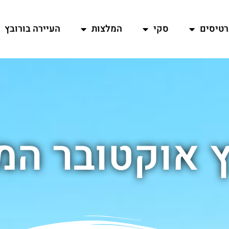
רטיסים
סקי
המלצות
העיירה בורובץ
ץ אוקטובר המ