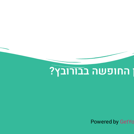
 החופשה בבורובץ?
Powered by
GetYo