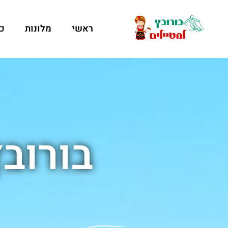
ראשי
מלונות
כ
בורוב