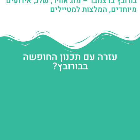
בורובץ בדצמבר – מזג אוויר, שלג, אירועים
מיוחדים, המלצות למטיילים
עזרה עם תכנון החופשה
בבורובץ?