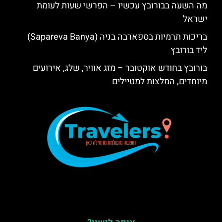
מה השעה בבורובץ עכשיו – הפרשי שעות לעומת
ישראל
בריכות תרמיות בספארבה בניה (Sapareva Banya)
ליד בורובץ
בורובץ בחודש אוקטובר – מזג אוויר, שלג, אירועים
מיוחדים, המלצות למטיילים