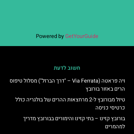
Powered by
GetYourGuide
חשוב לדעת
ויה פראטה (Via Ferrata – "דרך הברזל") מסלול טיפוס
הרים באזור בורובץ
טיול מבורובץ ל-2 מרחצאות ההרים של בולגריה כולל
כרטיסי כניסה
בורובץ קזינו – בתי קזינו והימורים בבורובץ מדריך
למהמרים