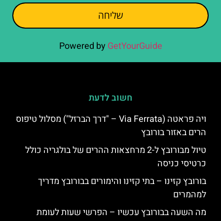
שליחה
Powered by
GetYourGuide
חשוב לדעת
ויה פראטה (Via Ferrata – "דרך הברזל") מסלול טיפוס
הרים באזור בורובץ
טיול מבורובץ ל-2 מרחצאות ההרים של בולגריה כולל
כרטיסי כניסה
בורובץ קזינו – בתי קזינו והימורים בבורובץ מדריך
למהמרים
מה השעה בבורובץ עכשיו – הפרשי שעות לעומת