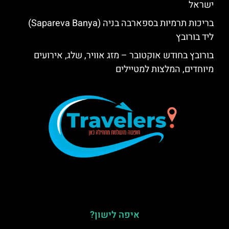
ישראל
בריכות תרמיות בספארבה בניה (Sapareva Banya)
ליד בורובץ
בורובץ בחודש אוקטובר – מזג אוויר, שלג, אירועים
מיוחדים, המלצות למטיילים
איפה לישון?