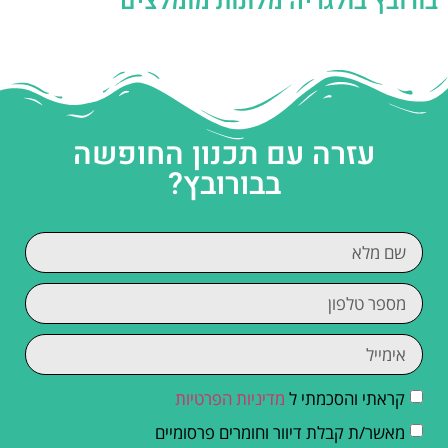
בורובץ בולגריה מלונות מומלצים
עזרה עם תכנון החופשה
בבורובץ?
קראתי והסכמתי ל
מדיניות הפרטיות
מאשר/ת קבלת דיוור וחומרים פרסומיים