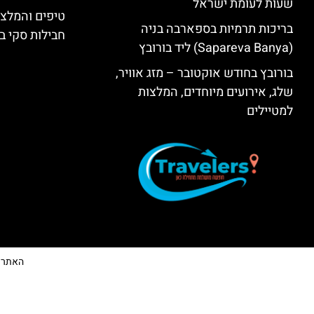
שעות לעומת ישראל
טיפים והמלצו
בריכות תרמיות בספארבה בניה
חבילות סקי בב
(Sapareva Banya) ליד בורובץ
בורובץ בחודש אוקטובר – מזג אוויר,
שלג, אירועים מיוחדים, המלצות
למטיילים
האתר הי