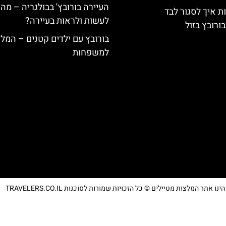
העיירה בורובץ' בבולגריה – מה 
ת איך לסגור לבד
לעשות ולראות בעיירה?
ורובץ בזול
בורובץ עם ילדים קטנים – המל
למשפחות
נו אתר המלצות מטיילים © כל הזכויות שמורות לסוכנות TRAVELERS.CO.IL
מדיניות פרטיות