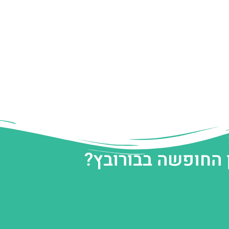
 החופשה בבורובץ?