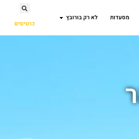
מסעדות
לא רק בורובץ
כרטיסים
ר