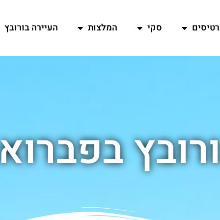
רטיסים
סקי
המלצות
העיירה בורובץ
רובץ בפברוא