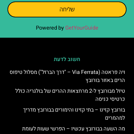
שליחה
Powered by
GetYourGuide
חשוב לדעת
ויה פראטה (Via Ferrata – "דרך הברזל") מסלול טיפוס
הרים באזור בורובץ
טיול מבורובץ ל-2 מרחצאות ההרים של בולגריה כולל
כרטיסי כניסה
בורובץ קזינו – בתי קזינו והימורים בבורובץ מדריך
למהמרים
מה השעה בבורובץ עכשיו – הפרשי שעות לעומת