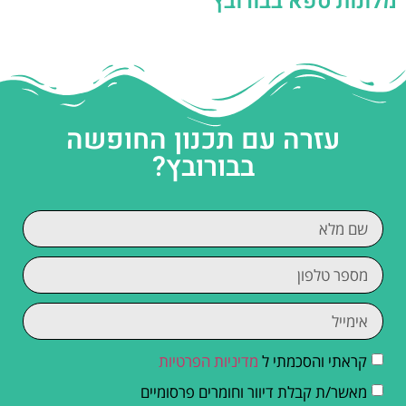
מלונות ספא בבורובץ
עזרה עם תכנון החופשה
בבורובץ?
קראתי והסכמתי ל
מדיניות הפרטיות
מאשר/ת קבלת דיוור וחומרים פרסומיים