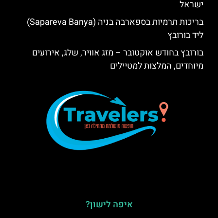
ישראל
בריכות תרמיות בספארבה בניה (Sapareva Banya)
ליד בורובץ
בורובץ בחודש אוקטובר – מזג אוויר, שלג, אירועים
מיוחדים, המלצות למטיילים
איפה לישון?