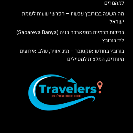
למהמרים
מה השעה בבורובץ עכשיו – הפרשי שעות לעומת
ישראל
בריכות תרמיות בספארבה בניה (Sapareva Banya)
ליד בורובץ
בורובץ בחודש אוקטובר – מזג אוויר, שלג, אירועים
מיוחדים, המלצות למטיילים