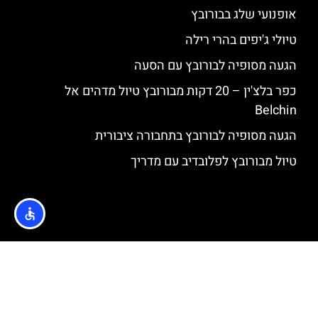
אופנועי שלג בבורובץ
טיולי ג'יפים בהרי רילה
הגעה מסופיה לבורובץ עם הסעה
כפר בלצ'ין – 20 דקות מבורובץ טיול מדהים אל
Belchin
הגעה מסופיה לבורובץ בתחבורה ציבורית
טיול מבורובץ לפלובדיב עם מדריך
האתר הינו אתר המלצות מטיילים © כל הזכויות שמורות לסוכנות
TRAVELERS.CO.IL
מדיניות פרטיות