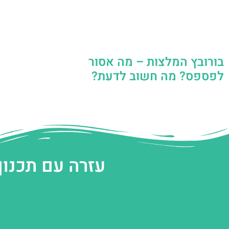
בורובץ המלצות – מה אסור
לפספס? מה חשוב לדעת?
עזרה עם תכנון