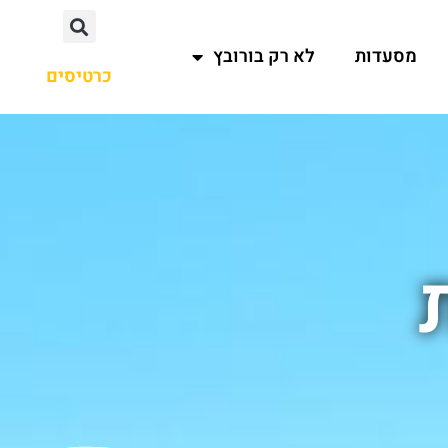
מסעדות
לא רק בורובץ
כרטיסים