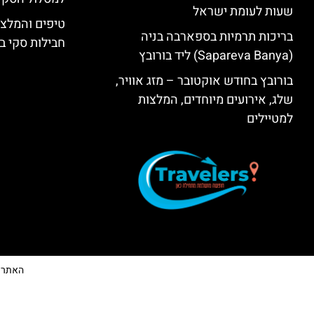
שעות לעומת ישראל
טיפים והמלצו
בריכות תרמיות בספארבה בניה
חבילות סקי בב
(Sapareva Banya) ליד בורובץ
בורובץ בחודש אוקטובר – מזג אוויר,
שלג, אירועים מיוחדים, המלצות
למטיילים
האתר הי