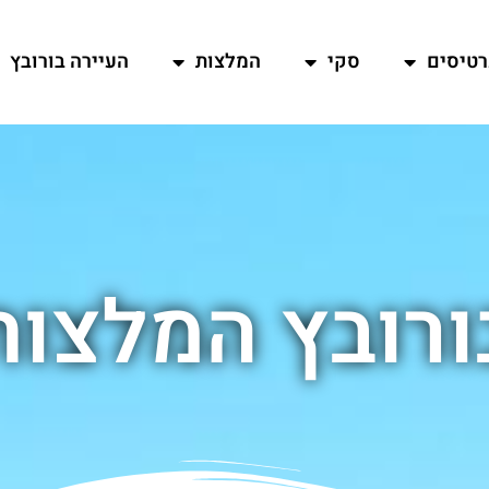
רטיסים
סקי
המלצות
העיירה בורובץ
ורובץ המלצות