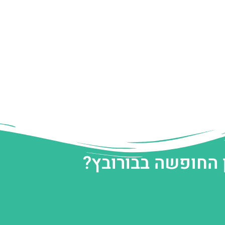
 החופשה בבורובץ?