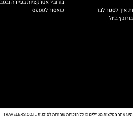
בורובץ אטרקציות בעיירה ובסב
ת איך לסגור לבד
שאסור לפספס
ורובץ בזול
נו אתר המלצות מטיילים © כל הזכויות שמורות לסוכנות TRAVELERS.CO.IL
מדיניות פרטיות