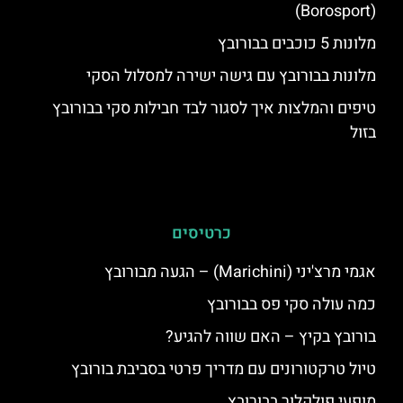
(Borosport)
מלונות 5 כוכבים בבורובץ
מלונות בבורובץ עם גישה ישירה למסלול הסקי
טיפים והמלצות איך לסגור לבד חבילות סקי בבורובץ
בזול
כרטיסים
אגמי מרצ'יני (Marichini) – הגעה מבורובץ
כמה עולה סקי פס בבורובץ
בורובץ בקיץ – האם שווה להגיע?
טיול טרקטורונים עם מדריך פרטי בסביבת בורובץ
מופעי פולקלור בבורובץ