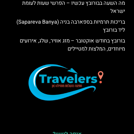
מה השעה בבורובץ עכשיו – הפרשי שעות לעומת
ישראל
בריכות תרמיות בספארבה בניה (Sapareva Banya)
ליד בורובץ
בורובץ בחודש אוקטובר – מזג אוויר, שלג, אירועים
מיוחדים, המלצות למטיילים