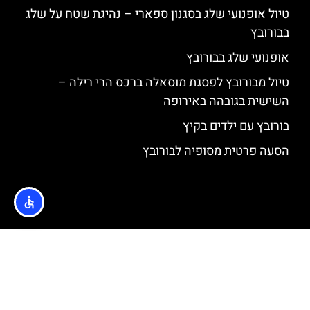
טיול אופנועי שלג בסגנון ספארי – נהיגת שטח על שלג
בבורובץ
אופנועי שלג בבורובץ
טיול מבורובץ לפסגת מוסאלה ברכס הרי רילה –
השישית בגובהה באירופה
בורובץ עם ילדים בקיץ
הסעה פרטית מסופיה לבורובץ
האתר הינו אתר המלצות מטיילים © כל הזכויות שמורות לסוכנות
TRAVELERS.CO.IL
מדיניות פרטיות