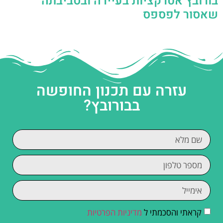
בורובץ אטרקציות בעיירה ובסביבתה
שאסור לפספס
עזרה עם תכנון החופשה
בבורובץ?
קראתי והסכמתי ל
מדיניות הפרטיות