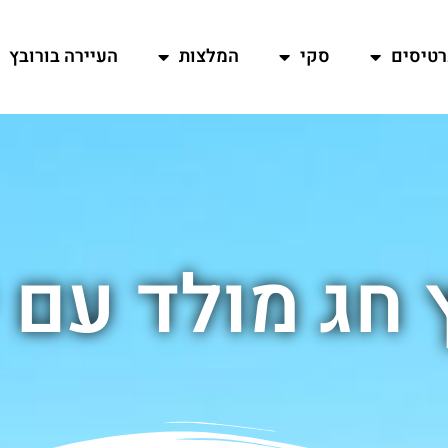
רטיסים
סקי
המלצות
העיירה בורובץ
 חג מולד עם 