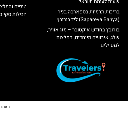
שעות לעומת ישראל
טיפים והמלצו
בריכות תרמיות בספארבה בניה
חבילות סקי בב
(Sapareva Banya) ליד בורובץ
בורובץ בחודש אוקטובר – מזג אוויר,
שלג, אירועים מיוחדים, המלצות
למטיילים
האתר הי