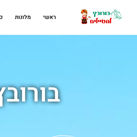
ראשי
מלונות
כ
בורובץ