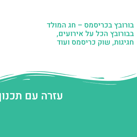
בורובץ בכריסמס – חג המולד
בבורובץ הכל על אירועים,
חגיגות, שוק כריסמס ועוד
עזרה עם תכנון