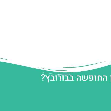
 החופשה בבורובץ?