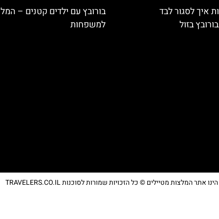
ת איך לסגור לבד
בורובץ עם ילדים קטנים – המל
ורובץ בזול
למשפחות
נו אתר המלצות מטיילים © כל הזכויות שמורות לסוכנות TRAVELERS.CO.IL
מדיניות פרטיות