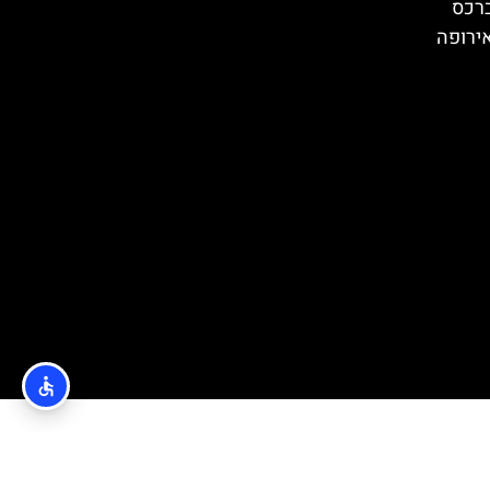
ברכס
ירופה