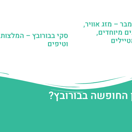
בר – מזג אוויר,
ם מיוחדים,
סקי בבורובץ – המלצות
יילים
וטיפים
 החופשה בבורובץ?