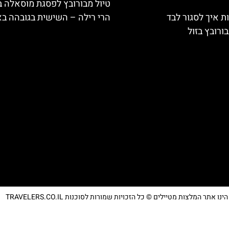
טיול מבורובץ לפסגת מוסאלה 
ת איך לסגור לבד
הרי רילה – השישית בגובהה בא
ורובץ בזול
נו אתר המלצות מטיילים © כל הזכויות שמורות לסוכנות TRAVELERS.CO.IL
מדיניות פרטיות