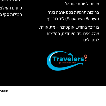
שעות לעומת ישראל
טיפים והמלצו
בריכות תרמיות בספארבה בניה
חבילות סקי בב
(Sapareva Banya) ליד בורובץ
בורובץ בחודש אוקטובר – מזג אוויר,
שלג, אירועים מיוחדים, המלצות
למטיילים
האתר הי