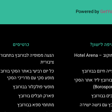
Powered by
GetYo
פה לישון?
כרטיסים
מלון ארנה סמוקוב – Hotel Arena
הגעה מסופיה לבורובץ בתחבור
ציבורית
יה חינם בבורובץ
כל יום רביעי באתר הסקי בורוב
מופע סקי עם מדריכי הסקי
בורובץ ליד אתר הסקי
מופעי פולקלור בבורובץ
פארק חבלים בורובץ
בץ עם גישה ישירה
מתחמי ספא בבורובץ