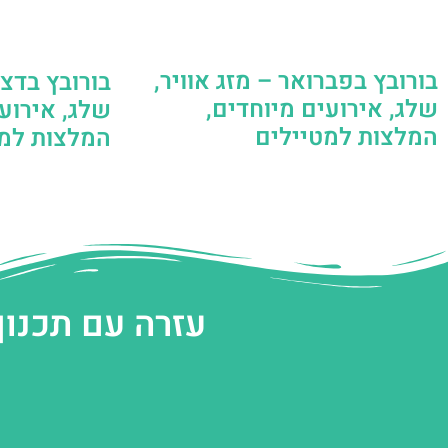
בורובץ בפברואר – מזג אוויר,
בורובץ בדצמ
שלג, אירועים מיוחדים,
שלג, אירועי
המלצות למטיילים
המלצות למט
עזרה עם תכנון