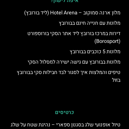
איפה לישון?
מלון ארנה סמוקוב – Hotel Arena (ליד בורובץ)
מלונות עם חנייה חינם בבורובץ
דירות במרכז בורובץ ליד אתר הסקי בורוספורט
(Borosport)
מלונות 5 כוכבים בבורובץ
מלונות בבורובץ עם גישה ישירה למסלול הסקי
טיפים והמלצות איך לסגור לבד חבילות סקי בבורובץ
בזול
כרטיסים
טיול אופנועי שלג בסגנון ספארי – נהיגת שטח על שלג