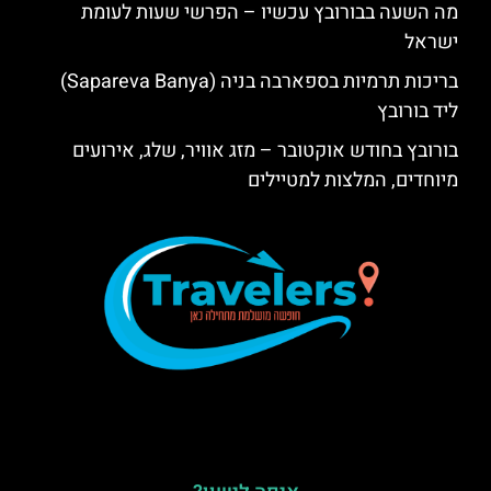
מה השעה בבורובץ עכשיו – הפרשי שעות לעומת
ישראל
בריכות תרמיות בספארבה בניה (Sapareva Banya)
ליד בורובץ
בורובץ בחודש אוקטובר – מזג אוויר, שלג, אירועים
מיוחדים, המלצות למטיילים