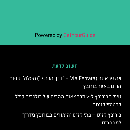
Powered by
GetYourGuide
חשוב לדעת
ויה פראטה (Via Ferrata – "דרך הברזל") מסלול טיפוס
הרים באזור בורובץ
טיול מבורובץ ל-2 מרחצאות ההרים של בולגריה כולל
כרטיסי כניסה
בורובץ קזינו – בתי קזינו והימורים בבורובץ מדריך
למהמרים