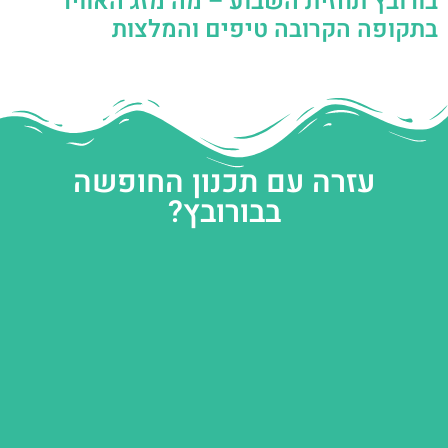
בורובץ תחזית השבוע – מה מזג האוויר
בתקופה הקרובה טיפים והמלצות
עזרה עם תכנון החופשה
בבורובץ?