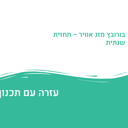
בורובץ מזג אוויר – תחזית
שנתית
עזרה עם תכנון