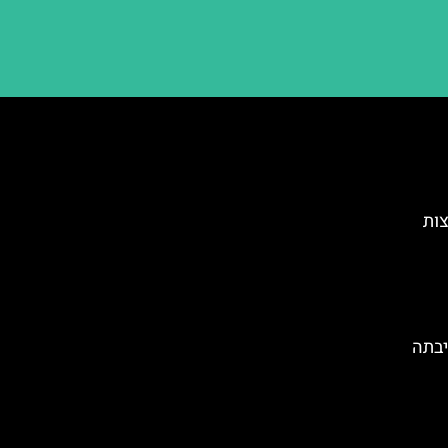
צות
יבתה