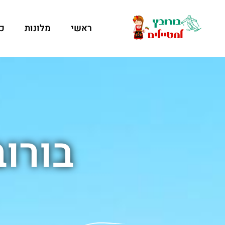
ראשי
מלונות
כ
בורוב