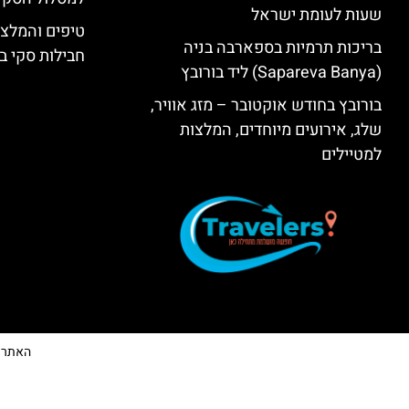
שעות לעומת ישראל
טיפים והמלצו
בריכות תרמיות בספארבה בניה
חבילות סקי בב
(Sapareva Banya) ליד בורובץ
בורובץ בחודש אוקטובר – מזג אוויר,
שלג, אירועים מיוחדים, המלצות
למטיילים
האתר הי