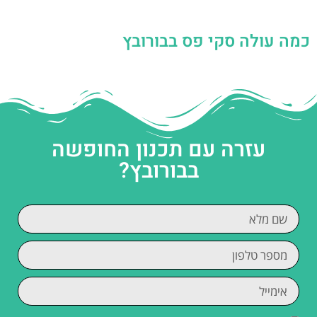
כמה עולה סקי פס בבורובץ
עזרה עם תכנון החופשה
בבורובץ?