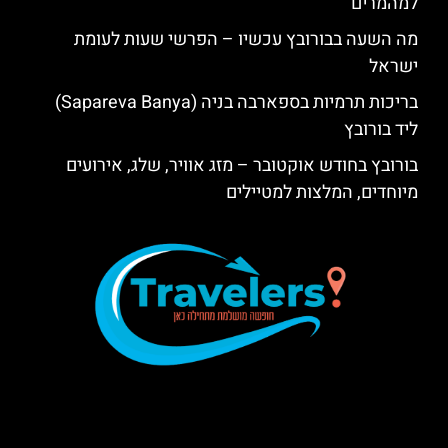
למהמרים
מה השעה בבורובץ עכשיו – הפרשי שעות לעומת
ישראל
בריכות תרמיות בספארבה בניה (Sapareva Banya)
ליד בורובץ
בורובץ בחודש אוקטובר – מזג אוויר, שלג, אירועים
מיוחדים, המלצות למטיילים