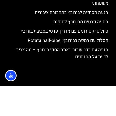
משפחתי
הגעה מסופיה לבורובץ בתחבורה ציבורית
הסעה פרטית מבורובץ לסופיה
טיול טרקטורונים עם מדריך פרטי בסביבת בורובץ
מסלול עם רמפה בבורובץ: Rotata half-pipe
חנייה עם רכב שכור באתר הסקי בורובץ – מה צריך
לדעת על החניונים
האתר הינו אתר המלצות מטיילים © כל הזכויות שמורות לסוכנות
TRAVELERS.CO.IL
מדיניות פרטיות