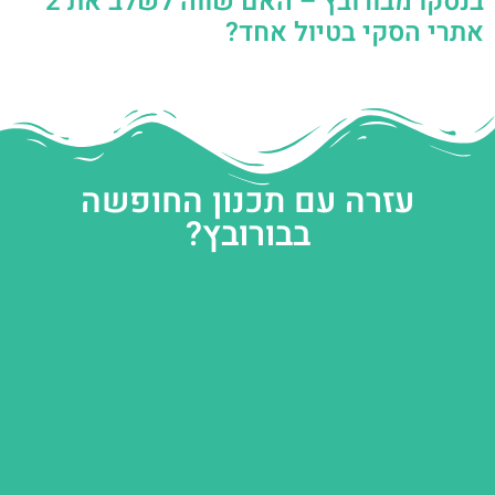
בנסקו מבורובץ – האם שווה לשלב את 2
אתרי הסקי בטיול אחד?
עזרה עם תכנון החופשה
בבורובץ?