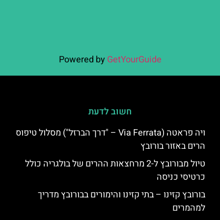
Powered by
GetYourGuide
חשוב לדעת
ויה פראטה (Via Ferrata – "דרך הברזל") מסלול טיפוס
הרים באזור בורובץ
טיול מבורובץ ל-2 מרחצאות ההרים של בולגריה כולל
כרטיסי כניסה
בורובץ קזינו – בתי קזינו והימורים בבורובץ מדריך
למהמרים