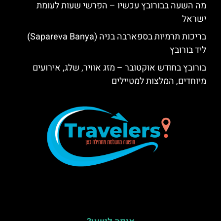
מה השעה בבורובץ עכשיו – הפרשי שעות לעומת
ישראל
בריכות תרמיות בספארבה בניה (Sapareva Banya)
ליד בורובץ
בורובץ בחודש אוקטובר – מזג אוויר, שלג, אירועים
מיוחדים, המלצות למטיילים