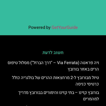
Powered by
GetYourGuide
חשוב לדעת
ויה פראטה (Via Ferrata – "דרך הברזל") מסלול טיפוס
הרים באזור בורובץ
טיול מבורובץ ל-2 מרחצאות ההרים של בולגריה כולל
כרטיסי כניסה
בורובץ קזינו – בתי קזינו והימורים בבורובץ מדריך
למהמרים