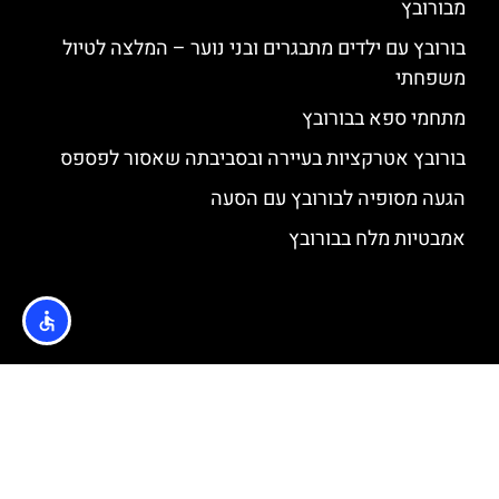
מבורובץ
בורובץ עם ילדים מתבגרים ובני נוער – המלצה לטיול
משפחתי
מתחמי ספא בבורובץ
בורובץ אטרקציות בעיירה ובסביבתה שאסור לפספס
הגעה מסופיה לבורובץ עם הסעה
אמבטיות מלח בבורובץ
האתר הינו אתר המלצות מטיילים © כל הזכויות שמורות לסוכנות
TRAVELERS.CO.IL
מדיניות פרטיות