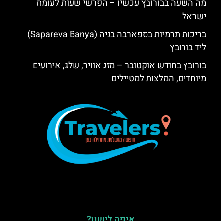
מה השעה בבורובץ עכשיו – הפרשי שעות לעומת
ישראל
בריכות תרמיות בספארבה בניה (Sapareva Banya)
ליד בורובץ
בורובץ בחודש אוקטובר – מזג אוויר, שלג, אירועים
מיוחדים, המלצות למטיילים
איפה לישון?