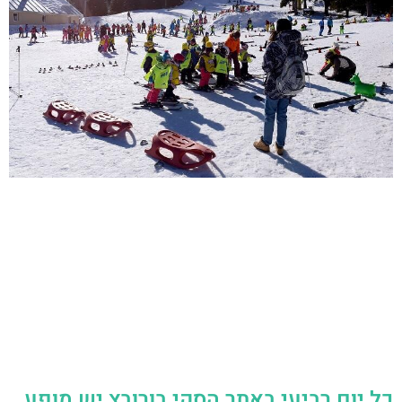
כל יום רביעי באתר הסקי בורובץ יש מופע