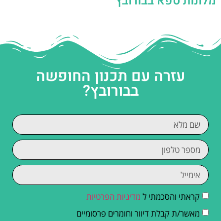
מלונות ספא בבורובץ
עזרה עם תכנון החופשה
בבורובץ?
קראתי והסכמתי ל
מדיניות הפרטיות
מאשר/ת קבלת דיוור וחומרים פרסומיים