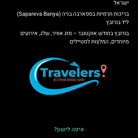
ישראל
בריכות תרמיות בספארבה בניה (Sapareva Banya)
ליד בורובץ
בורובץ בחודש אוקטובר – מזג אוויר, שלג, אירועים
מיוחדים, המלצות למטיילים
איפה לישון?