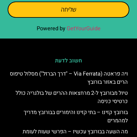
שליחה
Powered by
GetYourGuide
חשוב לדעת
ויה פראטה (Via Ferrata – "דרך הברזל") מסלול טיפוס
הרים באזור בורובץ
טיול מבורובץ ל-2 מרחצאות ההרים של בולגריה כולל
כרטיסי כניסה
בורובץ קזינו – בתי קזינו והימורים בבורובץ מדריך
למהמרים
מה השעה בבורובץ עכשיו – הפרשי שעות לעומת