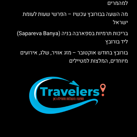
למהמרים
מה השעה בבורובץ עכשיו – הפרשי שעות לעומת
ישראל
בריכות תרמיות בספארבה בניה (Sapareva Banya)
ליד בורובץ
בורובץ בחודש אוקטובר – מזג אוויר, שלג, אירועים
מיוחדים, המלצות למטיילים