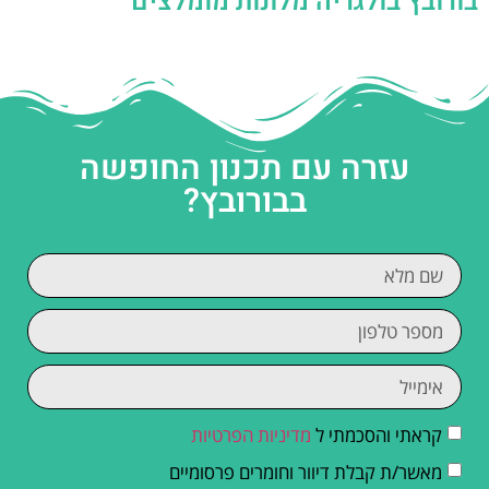
בורובץ בולגריה מלונות מומלצים
עזרה עם תכנון החופשה
בבורובץ?
קראתי והסכמתי ל
מדיניות הפרטיות
מאשר/ת קבלת דיוור וחומרים פרסומיים