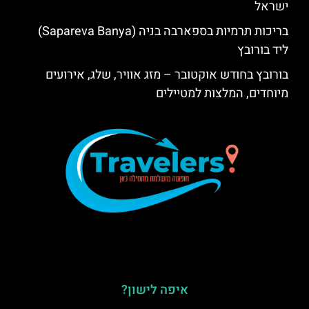
ישראל
בריכות תרמיות בספארבה בניה (Sapareva Banya)
ליד בורובץ
בורובץ בחודש אוקטובר – מזג אוויר, שלג, אירועים
מיוחדים, המלצות למטיילים
איפה לישון?