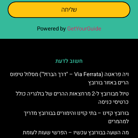
שליחה
Powered by
GetYourGuide
חשוב לדעת
ויה פראטה (Via Ferrata – "דרך הברזל") מסלול טיפוס
הרים באזור בורובץ
טיול מבורובץ ל-2 מרחצאות ההרים של בולגריה כולל
כרטיסי כניסה
בורובץ קזינו – בתי קזינו והימורים בבורובץ מדריך
למהמרים
מה השעה בבורובץ עכשיו – הפרשי שעות לעומת