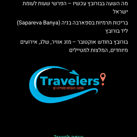
מה השעה בבורובץ עכשיו – הפרשי שעות לעומת
ישראל
בריכות תרמיות בספארבה בניה (Sapareva Banya)
ליד בורובץ
בורובץ בחודש אוקטובר – מזג אוויר, שלג, אירועים
מיוחדים, המלצות למטיילים