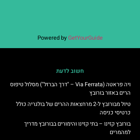
Powered by
GetYourGuide
חשוב לדעת
ויה פראטה (Via Ferrata – "דרך הברזל") מסלול טיפוס
הרים באזור בורובץ
טיול מבורובץ ל-2 מרחצאות ההרים של בולגריה כולל
כרטיסי כניסה
בורובץ קזינו – בתי קזינו והימורים בבורובץ מדריך
למהמרים