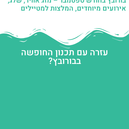
בורובץ בחודש ספטמבר – מזג אוויר, שלג,
אירועים מיוחדים, המלצות למטיילים
עזרה עם תכנון החופשה
בבורובץ?