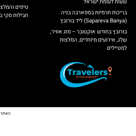
שעות לעומת ישראל
טיפים והמלצו
בריכות תרמיות בספארבה בניה
חבילות סקי בב
(Sapareva Banya) ליד בורובץ
בורובץ בחודש אוקטובר – מזג אוויר,
שלג, אירועים מיוחדים, המלצות
למטיילים
האתר הי