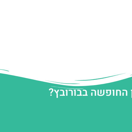
 החופשה בבורובץ?