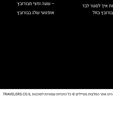
– שעה וחצי מבורובץ
ת איך לסגור לבד
ורובץ בזול
אופנועי שלג בבורובץ
נו אתר המלצות מטיילים © כל הזכויות שמורות לסוכנות TRAVELERS.CO.IL
מדיניות פרטיות