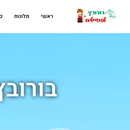
ראשי
מלונות
כ
בורוב