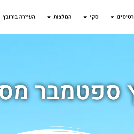
רטיסים
סקי
המלצות
העיירה בורובץ
ץ ספטמבר מסל