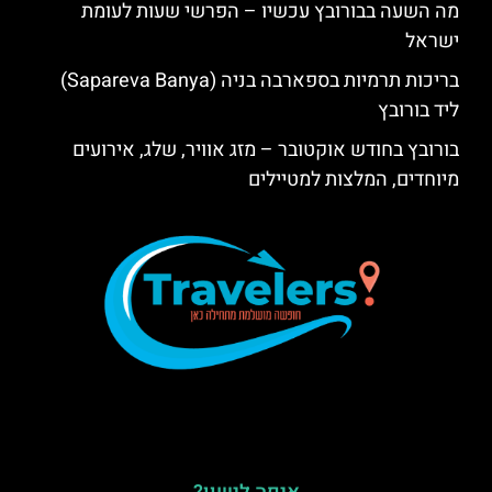
מה השעה בבורובץ עכשיו – הפרשי שעות לעומת
ישראל
בריכות תרמיות בספארבה בניה (Sapareva Banya)
ליד בורובץ
בורובץ בחודש אוקטובר – מזג אוויר, שלג, אירועים
מיוחדים, המלצות למטיילים