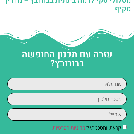
מסלולי סקי לרמה בינונית בבורובץ – מדריך
מקיף
עזרה עם תכנון החופשה
בבורובץ?
קראתי והסכמתי ל
מדיניות הפרטיות