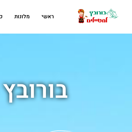
ראשי
מלונות
כ
בורובץ 