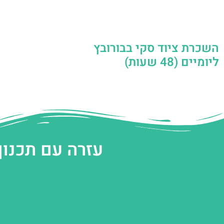
השכרת ציוד סקי בבורובץ
ליומיים (48 שעות)
עזרה עם תכנון