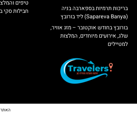
טיפים והמלצו
בריכות תרמיות בספארבה בניה
חבילות סקי בב
(Sapareva Banya) ליד בורובץ
בורובץ בחודש אוקטובר – מזג אוויר,
שלג, אירועים מיוחדים, המלצות
למטיילים
האתר הי