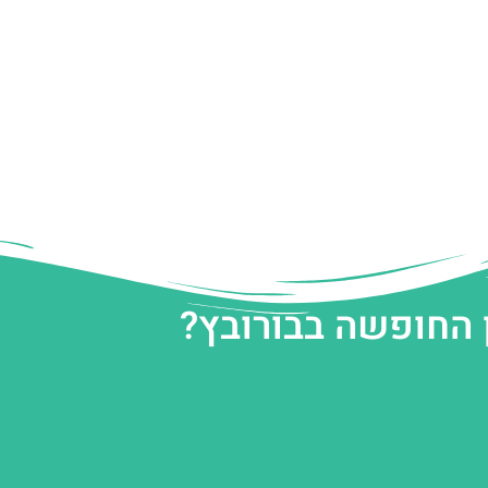
 החופשה בבורובץ?