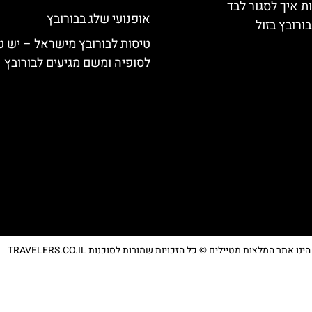
ת איך לסגור לבד
אופנועי שלג בבורובץ
ורובץ בזול
טיסות לבורובץ מישראל – יש ט
לסופיה ומשם מגיעים לבורובץ
נו אתר המלצות מטיילים © כל הזכויות שמורות לסוכנות TRAVELERS.CO.IL
מדיניות פרטיות