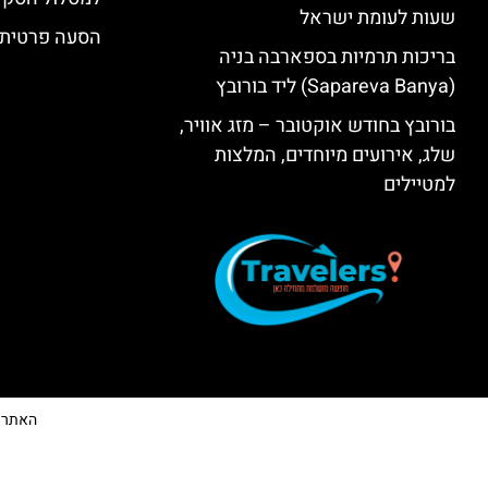
שעות לעומת ישראל
הסעה פרטית 
בריכות תרמיות בספארבה בניה
(Sapareva Banya) ליד בורובץ
בורובץ בחודש אוקטובר – מזג אוויר,
שלג, אירועים מיוחדים, המלצות
למטיילים
האתר הי