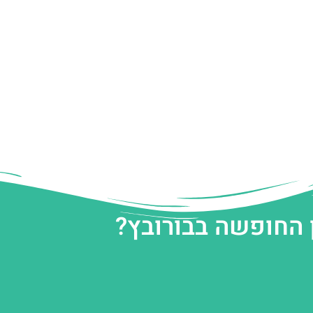
 החופשה בבורובץ?