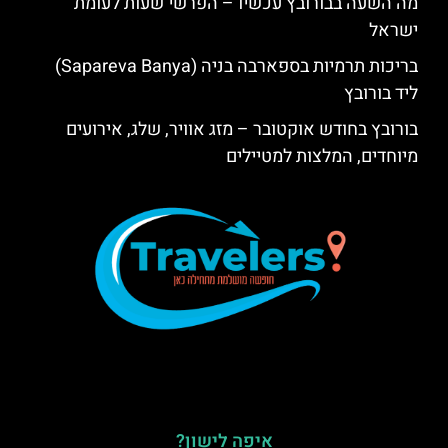
מה השעה בבורובץ עכשיו – הפרשי שעות לעומת
ישראל
בריכות תרמיות בספארבה בניה (Sapareva Banya)
ליד בורובץ
בורובץ בחודש אוקטובר – מזג אוויר, שלג, אירועים
מיוחדים, המלצות למטיילים
איפה לישון?