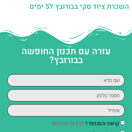
השכרת ציוד סקי בבורובץ ל5 ימים
עזרה עם תכנון החופשה
בבורובץ?
קראתי והסכמתי ל
מדיניות הפרטיות