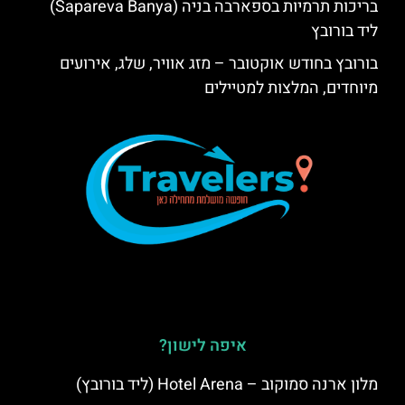
בריכות תרמיות בספארבה בניה (Sapareva Banya)
ליד בורובץ
בורובץ בחודש אוקטובר – מזג אוויר, שלג, אירועים
מיוחדים, המלצות למטיילים
איפה לישון?
מלון ארנה סמוקוב – Hotel Arena (ליד בורובץ)