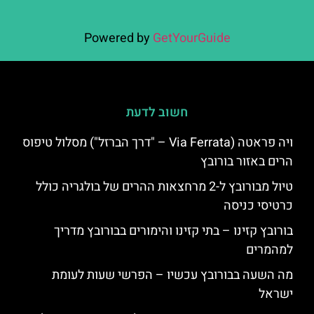
Powered by
GetYourGuide
חשוב לדעת
ויה פראטה (Via Ferrata – "דרך הברזל") מסלול טיפוס
הרים באזור בורובץ
טיול מבורובץ ל-2 מרחצאות ההרים של בולגריה כולל
כרטיסי כניסה
בורובץ קזינו – בתי קזינו והימורים בבורובץ מדריך
למהמרים
מה השעה בבורובץ עכשיו – הפרשי שעות לעומת
ישראל