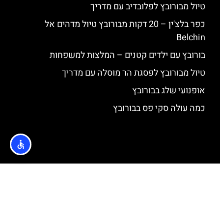
טיול מבורובץ לפלובדיב עם מדריך
כפר בלצ'ין – 20 דקות מבורובץ טיול מדהים אל
Belchin
בורובץ עם ילדים קטנים – המלצות למשפחות
טיול מבורובץ לפסגת הר מוסלה עם מדריך
אופנועי שלג בבורובץ
כמה עולה סקי פס בבורובץ
האתר הינו אתר המלצות מטיילים © כל הזכויות שמורות לסוכנות
TRAVELERS.CO.IL
מדיניות פרטיות