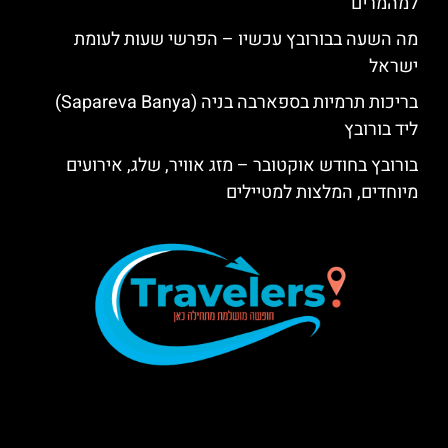
למהמרים
מה השעה בבורובץ עכשיו – הפרשי שעות לעומת
ישראל
בריכות תרמיות בספארבה בניה (Sapareva Banya)
ליד בורובץ
בורובץ בחודש אוקטובר – מזג אוויר, שלג, אירועים
מיוחדים, המלצות למטיילים